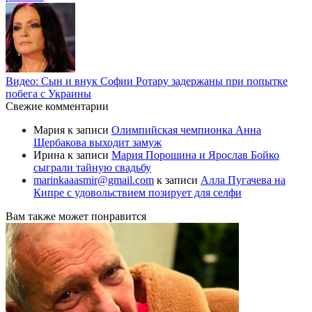
Видео: Сын и внук Софии Ротару задержаны при попытке
побега с Украины
Свежие комментарии
Мария
к записи
Олимпийская чемпионка Анна
Щербакова выходит замуж
Ирина
к записи
Мария Порошина и Ярослав Бойко
сыграли тайную свадьбу
marinkaaasmir@gmail.com
к записи
Алла Пугачева на
Кипре с удовольствием позирует для селфи
Вам также может понравится