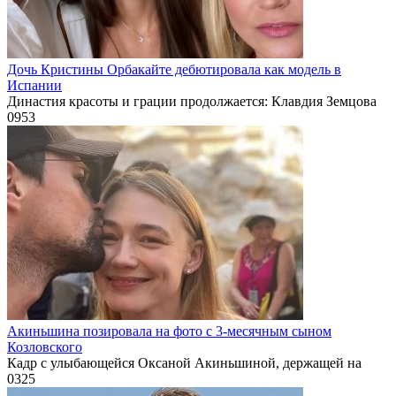
Дочь Кристины Орбакайте дебютировала как модель в
Испании
Династия красоты и грации продолжается: Клавдия Земцова
0
953
Акиньшина позировала на фото с 3-месячным сыном
Козловского
Кадр с улыбающейся Оксаной Акиньшиной, держащей на
0
325