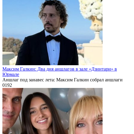
Максим Галкин: Два дня аншлагов в зале «Дзинтари» в
Юрмале
Аншлаг под занавес лета: Максим Галкин собрал аншлаги
0
192