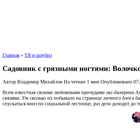
Главная
»
ТВ и шоубиз
Садовник с грязными ногтями: Волочк
Автор
Владимир Михайлов
На чтение
1 мин
Опубликовано
07
Всем известная своими любовными причудами экс-балерина А
связями. Уж сколько их побывало на странице личного блога б
спускаться вниз по социальной лестнице, раз дело доходит до