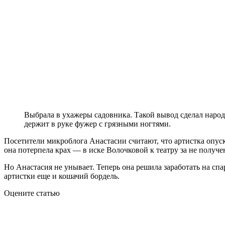
Выбрала в ухажеры садовника. Такой вывод сделал народ
держит в руке фужер с грязными ногтями.
Посетители микроблога Анастасии считают, что артистка опуск
она потерпела крах — в иске Волочковой к театру за не получе
Но Анастасия не унывает. Теперь она решила заработать на с
артистки еще и кошачий бордель.
Оцените статью