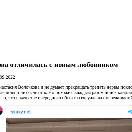
ова отличилась с новым любовником
.09.2022
настасия Волочкова и не думает прекращать трепать нервы по
алерины и не сосчитать. Но похоже с каждым разом поиск канди
 того, что в качестве очередного объекта сексуальных пережива