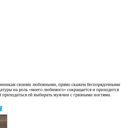
клонникам своими любовными, прямо скажем беспорядочными
датуры на роль «моего любимого» сокращается и приходится
ний приходиться ей выбирать мужчин с грязными ногтями.