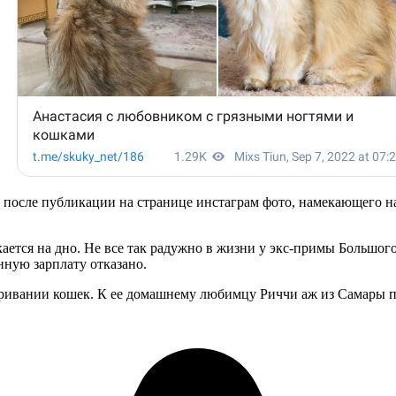
 после публикации на странице инстаграм фото, намекающего на
ается на дно. Не все так радужно в жизни у экс-примы Большого 
нную зарплату отказано.
паривании кошек. К ее домашнему любимцу Риччи аж из Самары п