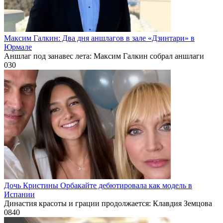
Максим Галкин: Два дня аншлагов в зале «Дзинтари» в
Юрмале
Аншлаг под занавес лета: Максим Галкин собрал аншлаги
0
30
Дочь Кристины Орбакайте дебютировала как модель в
Испании
Династия красоты и грации продолжается: Клавдия Земцова
0
840