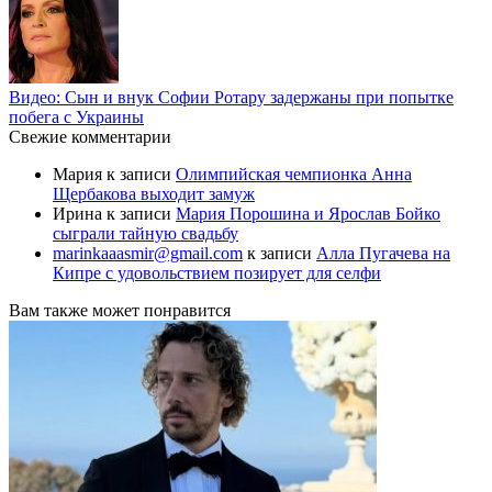
Видео: Сын и внук Софии Ротару задержаны при попытке
побега с Украины
Свежие комментарии
Мария
к записи
Олимпийская чемпионка Анна
Щербакова выходит замуж
Ирина
к записи
Мария Порошина и Ярослав Бойко
сыграли тайную свадьбу
marinkaaasmir@gmail.com
к записи
Алла Пугачева на
Кипре с удовольствием позирует для селфи
Вам также может понравится