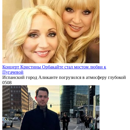
Концерт Кристины Орбакайте стал мостом любви к
Пугачевой
Испанский город Аликанте погрузился в атмосферу глубокой
0
508