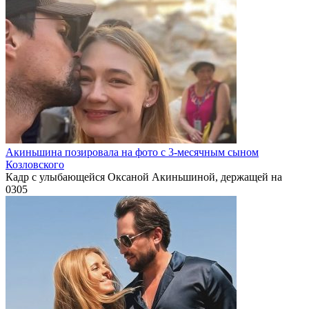
Акиньшина позировала на фото с 3-месячным сыном
Козловского
Кадр с улыбающейся Оксаной Акиньшиной, держащей на
0
305