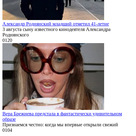
Александр Роднянский младший отметил 41-летие
3 августа сыну известного кинодеятеля Александра
Роднянского
0
120
Вера Брежнева предстала в фантастически удивительном
образе
Признаемся честно: когда мы впервые открыли свежий
0
104