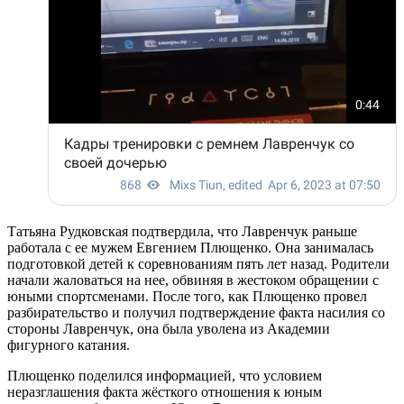
Татьяна Рудковская подтвердила, что Лавренчук раньше
работала с ее мужем Евгением Плющенко. Она занималась
подготовкой детей к соревнованиям пять лет назад. Родители
начали жаловаться на нее, обвиняя в жестоком обращении с
юными спортсменами. После того, как Плющенко провел
разбирательство и получил подтверждение факта насилия со
стороны Лавренчук, она была уволена из Академии
фигурного катания.
Плющенко поделился информацией, что условием
неразглашения факта жёсткого отношения к юным