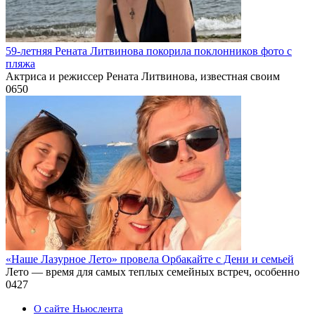
59-летняя Рената Литвинова покорила поклонников фото с
пляжа
Актриса и режиссер Рената Литвинова, известная своим
0
650
«Наше Лазурное Лето» провела Орбакайте с Дени и семьей
Лето — время для самых теплых семейных встреч, особенно
0
427
О сайте Ньюслента