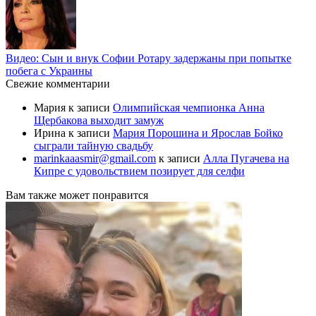
Видео: Сын и внук Софии Ротару задержаны при попытке
побега с Украины
Свежие комментарии
Мария
к записи
Олимпийская чемпионка Анна
Щербакова выходит замуж
Ирина
к записи
Мария Порошина и Ярослав Бойко
сыграли тайную свадьбу
marinkaaasmir@gmail.com
к записи
Алла Пугачева на
Кипре с удовольствием позирует для селфи
Вам также может понравится