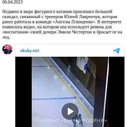
06.04.2023
Недавно в мире фигурного катания произошел большой
скандал, связанный с тренером Юлией Лавренчук, которая
ранее работала в команде «Ангелы Плющенко». В интернете
появилось видео, на котором она использует ремень для
«воспитания» своей дочери Эмили Честертон и бросает ее на
лед.