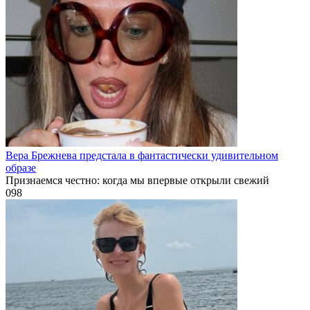
Вера Брежнева предстала в фантастически удивительном
образе
Признаемся честно: когда мы впервые открыли свежий
0
98