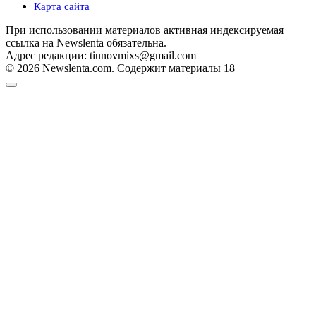
Карта сайта
При использовании материалов активная индексируемая
ссылка на Newslenta обязательна.
Адрес редакции: tiunovmixs@gmail.com
© 2026 Newslenta.com. Содержит материалы 18+