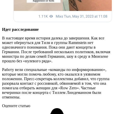
Идет расследование
В настоящее время история далека до завершения. Как все
может обернуться для Тиля и группы Rammstein нет
однозначного понимания. Пока они дают концерты в
Германии. После требований нескольких политиков, включая
министра по делам семей Германии, шоу в среду в Мюнхене
прошло без «нулевого ряда».
Работу вели специальные «команды по информированию»,
которые могли помочь любому, кто оказался в уязвимом
положении. Пресс-секретарь коллектива добавил, что группа
разорвала контакт с россиянкой, обвиняемой в том, что она
помогала отбирать женщин для «Row Zero». Частные
вечеринки после концерта с Тиллем Линдеманном были
отменены.
Оцените статью