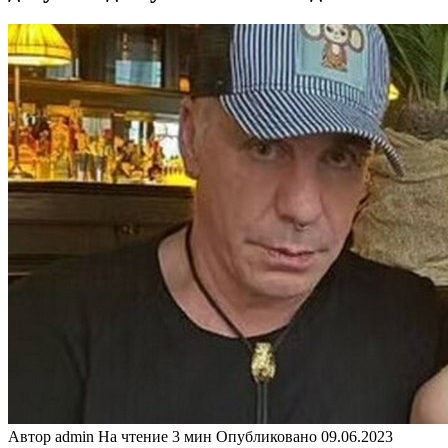
Автор
admin
На чтение
3 мин
Опубликовано
09.06.2023