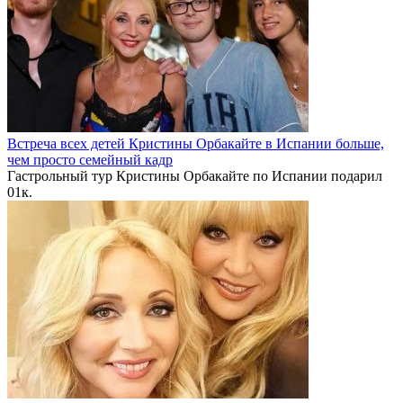
Встреча всех детей Кристины Орбакайте в Испании больше,
чем просто семейный кадр
Гастрольный тур Кристины Орбакайте по Испании подарил
0
1к.