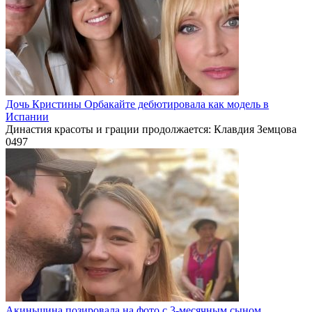
Дочь Кристины Орбакайте дебютировала как модель в
Испании
Династия красоты и грации продолжается: Клавдия Земцова
0
497
Акиньшина позировала на фото с 3-месячным сыном