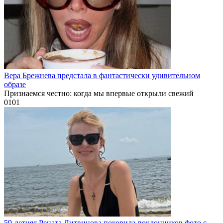
Вера Брежнева предстала в фантастически удивительном
образе
Признаемся честно: когда мы впервые открыли свежий
0
101
59-летняя Рената Литвинова покорила поклонников фото с