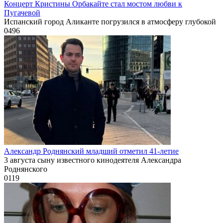
Концерт Кристины Орбакайте стал мостом любви к
Пугачевой
Испанский город Аликанте погрузился в атмосферу глубокой
0
496
Александр Роднянский младший отметил 41-летие
3 августа сыну известного кинодеятеля Александра
Роднянского
0
119