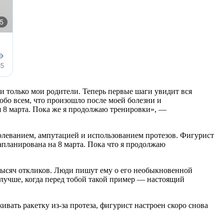
и только мои родители. Теперь первые шаги увидит вся
обо всем, что произошло после моей болезни и
я 8 марта. Пока же я продолжаю тренировки», —
олеванием, ампутацией и использованием протезов. Фигурист
запланирована на 8 марта. Пока что я продолжаю
ысяч откликов. Люди пишут ему о его необыкновенной
 лучше, когда перед тобой такой пример — настоящий
ивать ракетку из-за протеза, фигурист настроен скоро снова