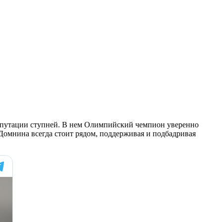
 ампутации ступней. В нем Олимпийский чемпион уверенно
 Домнина всегда стоит рядом, поддерживая и подбадривая