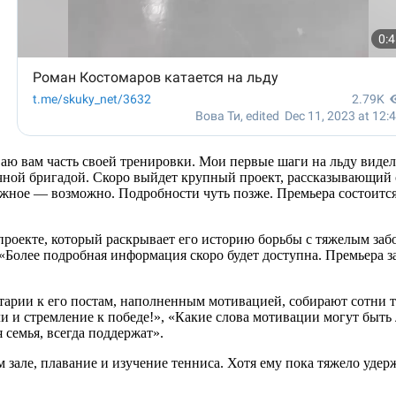
ваю вам часть своей тренировки. Мои первые шаги на льду видел
чной бригадой. Скоро выйдет крупный проект, рассказывающий 
зможное — возможно. Подробности чуть позже. Премьера состоитс
роекте, который раскрывает его историю борьбы с тяжелым заб
. «Более подробная информация скоро будет доступна. Премьера 
арии к его постам, наполненным мотивацией, собирают сотни т
ли и стремление к победе!», «Какие слова мотивации могут быть
 семья, всегда поддержат».
 зале, плавание и изучение тенниса. Хотя ему пока тяжело удерж