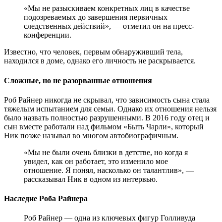
«Мы не разыскиваем конкретных лиц в качестве
подозреваемых до завершения первичных
следственных действий», — отметил он на пресс-
конференции.
Известно, что человек, первым обнаруживший тела,
находился в доме, однако его личность не раскрывается.
Сложные, но не разорванные отношения
Роб Райнер никогда не скрывал, что зависимость сына стала
тяжелым испытанием для семьи. Однако их отношения нельзя
было назвать полностью разрушенными. В 2016 году отец и
сын вместе работали над фильмом «Быть Чарли», который
Ник позже называл во многом автобиографичным.
«Мы не были очень близки в детстве, но когда я
увидел, как он работает, это изменило мое
отношение. Я понял, насколько он талантлив», —
рассказывал Ник в одном из интервью.
Наследие Роба Райнера
Роб Райнер — одна из ключевых фигур Голливуда