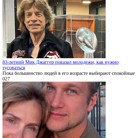
83-летний Мик Джаггер показал молодежи, как нужно
тусоваться
Пока большинство людей в его возрасте выбирают спокойные
0
27