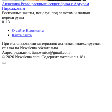
Анжелика Ревва раскрыла секрет брака с Артуром
Пирожковым
Роскошные закаты, поцелуи под салютом и полная
перезагрузка
0
113
О сайте Ньюслента
Карта сайта
При использовании материалов активная индексируемая
ссылка на Newslenta обязательна.
Адрес редакции: tiunovmixs@gmail.com
© 2026 Newslenta.com. Содержит материалы 18+