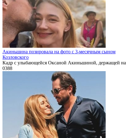
Акиньшина позировала на фото с 3-месячным сыном
Козловского
Кадр с улыбающейся Оксаной Акиньшиной, держащей на
0
388