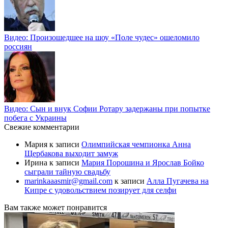
Видео: Произошедшее на шоу «Поле чудес» ошеломило
россиян
Видео: Сын и внук Софии Ротару задержаны при попытке
побега с Украины
Свежие комментарии
Мария
к записи
Олимпийская чемпионка Анна
Щербакова выходит замуж
Ирина
к записи
Мария Порошина и Ярослав Бойко
сыграли тайную свадьбу
marinkaaasmir@gmail.com
к записи
Алла Пугачева на
Кипре с удовольствием позирует для селфи
Вам также может понравится