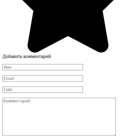
Добавить комментарий
Имя
*
Email
*
Сайт
Комментарий