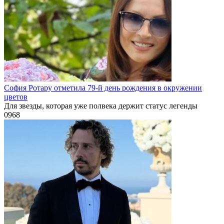
София Ротару отметила 79-й день рождения в окружении
цветов
Для звезды, которая уже полвека держит статус легенды
0
968