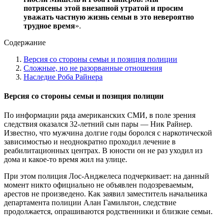
потрясены этой внезапной утратой и просим
уважать частную жизнь семьи в это невероятно
трудное время
».
Содержание
Версия со стороны семьи и позиция полиции
Сложные, но не разорванные отношения
Наследие Роба Райнера
Версия со стороны семьи и позиция полиции
По информации ряда американских СМИ, в поле зрения
следствия оказался 32-летний сын пары — Ник Райнер.
Известно, что мужчина долгие годы боролся с наркотической
зависимостью и неоднократно проходил лечение в
реабилитационных центрах. В юности он не раз уходил из
дома и какое-то время жил на улице.
При этом полиция Лос-Анджелеса подчеркивает: на данный
момент никто официально не объявлен подозреваемым,
арестов не произведено. Как заявил заместитель начальника
департамента полиции Алан Гамильтон, следствие
продолжается, опрашиваются родственники и близкие семьи.