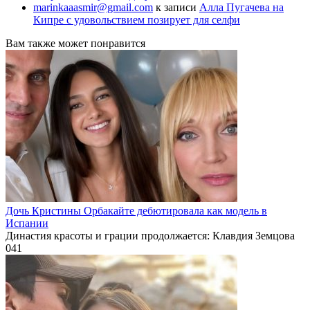
marinkaaasmir@gmail.com
к записи
Алла Пугачева на
Кипре с удовольствием позирует для селфи
Вам также может понравится
Дочь Кристины Орбакайте дебютировала как модель в
Испании
Династия красоты и грации продолжается: Клавдия Земцова
0
41