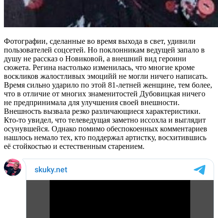
Фотографии, сделанные во время выхода в свет, удивили
пользователей соцсетей. Но поклонникам ведущей запало в
душу не рассказ о Новиковой, а внешний вид героини
сюжета. Регина настолько изменилась, что многие кроме
воскликов жалостливых эмоцийй не могли ничего написать.
Время сильно ударило по этой 81-летней женщине, тем более,
что в отличие от многих знаменитостей Дубовицкая ничего
не предпринимала для улучшения своей внешности.
Внешность вызвала резко различающиеся характеристики.
Кто-то увидел, что телеведущая заметно иссохла и выглядит
осунувшейся. Однако помимо обеспокоенных комментариев
нашлось немало тех, кто поддержал артистку, восхитившись
её стойкостью и естественным старением.