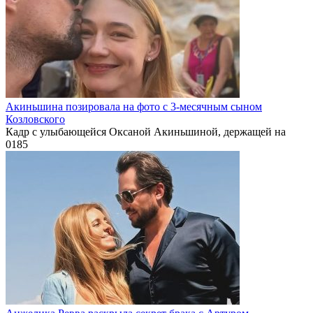
Акиньшина позировала на фото с 3-месячным сыном
Козловского
Кадр с улыбающейся Оксаной Акиньшиной, держащей на
0
185