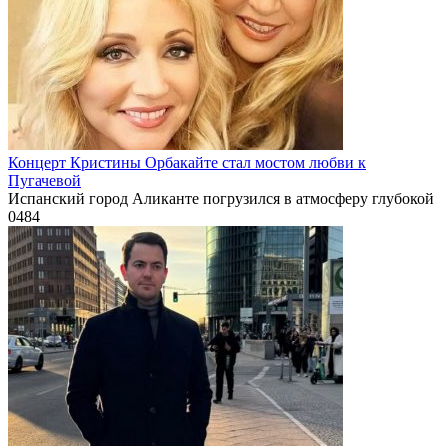
Концерт Кристины Орбакайте стал мостом любви к
Пугачевой
Испанский город Аликанте погрузился в атмосферу глубокой
0
484