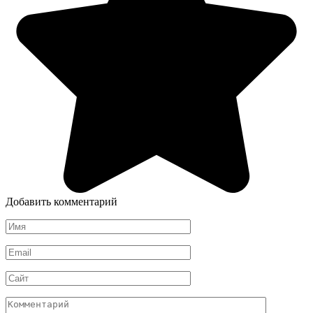
Добавить комментарий
Имя
*
Email
*
Сайт
Комментарий