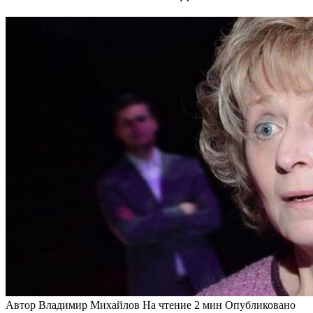
Автор
Владимир Михайлов
На чтение
2 мин
Опубликовано