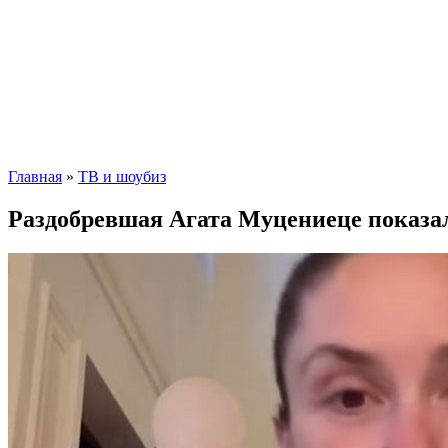
Главная
»
ТВ и шоубиз
Раздобревшая Агата Муцениеце показал