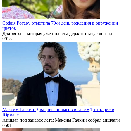
София Ротару отметила 79-й день рождения в окружении
цветов
Для звезды, которая уже полвека держит статус легенды
0
918
Максим Галкин: Два дня аншлагов в зале «Дзинтари» в
Юрмале
Аншлаг под занавес лета: Максим Галкин собрал аншлаги
0
501