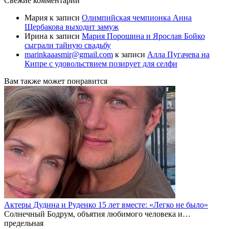
Свежие комментарии
Мария
к записи
Олимпийская чемпионка Анна
Щербакова выходит замуж
Ирина
к записи
Мария Порошина и Ярослав Бойко
сыграли тайную свадьбу
marinkaaasmir@gmail.com
к записи
Алла Пугачева на
Кипре с удовольствием позирует для селфи
Вам также может понравится
Актеры Дудина и Руденко 15 лет вместе: «Легко не было»
Солнечный Бодрум, объятия любимого человека и…
предельная