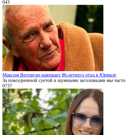
0
43
Максим Виторган навещает 86-летнего отца в Юрмале
За повседневной суетой и шумными заголовками мы часто
0
737