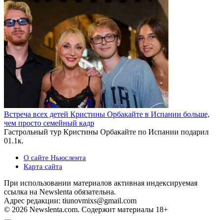
Встреча всех детей Кристины Орбакайте в Испании больше,
чем просто семейный кадр
Гастрольный тур Кристины Орбакайте по Испании подарил
0
1.1к.
О сайте Ньюслента
Карта сайта
При использовании материалов активная индексируемая
ссылка на Newslenta обязательна.
Адрес редакции: tiunovmixs@gmail.com
© 2026 Newslenta.com. Содержит материалы 18+