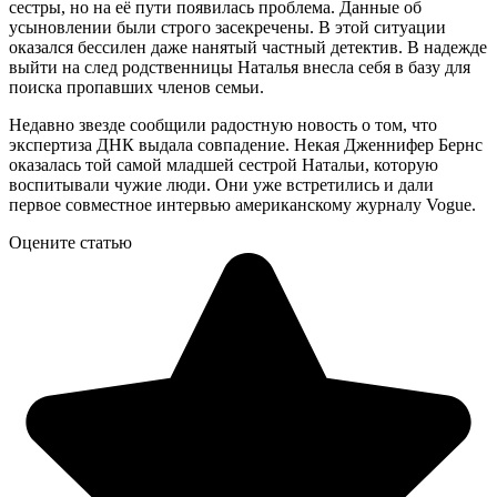
сестры, но на её пути появилась проблема. Данные об
усыновлении были строго засекречены. В этой ситуации
оказался бессилен даже нанятый частный детектив. В надежде
выйти на след родственницы Наталья внесла себя в базу для
поиска пропавших членов семьи.
Недавно звезде сообщили радостную новость о том, что
экспертиза ДНК выдала совпадение. Некая Дженнифер Бернс
оказалась той самой младшей сестрой Натальи, которую
воспитывали чужие люди. Они уже встретились и дали
первое совместное интервью американскому журналу Vogue.
Оцените статью