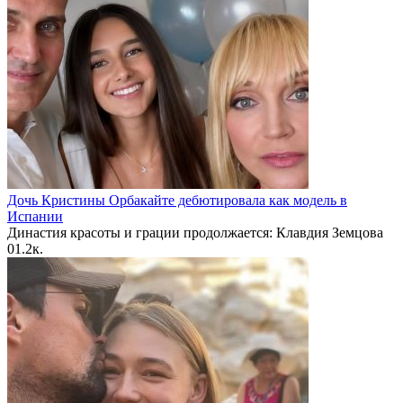
Дочь Кристины Орбакайте дебютировала как модель в
Испании
Династия красоты и грации продолжается: Клавдия Земцова
0
1.2к.