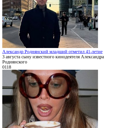
Александр Роднянский младший отметил 41-летие
3 августа сыну известного кинодеятеля Александра
Роднянского
0
118