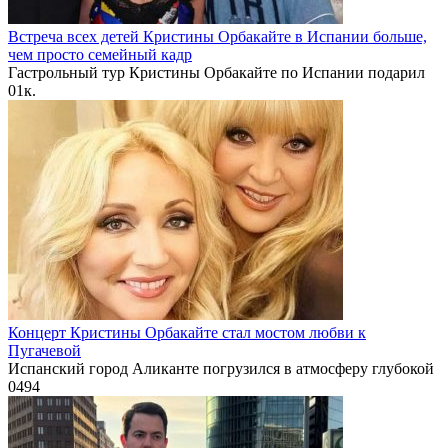
Встреча всех детей Кристины Орбакайте в Испании больше,
чем просто семейный кадр
Гастрольный тур Кристины Орбакайте по Испании подарил
0
1к.
Концерт Кристины Орбакайте стал мостом любви к
Пугачевой
Испанский город Аликанте погрузился в атмосферу глубокой
0
494