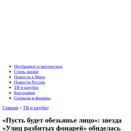
Необычное и интересное
Стиль жизни
Новости в Мире
Новости России
ТВ и шоубиз
Биографии
Сериалы и фильмы
Главная
»
ТВ и шоубиз
«Пусть будет обезьянье лицо»: звезда
«Улиц разбитых фонарей» обиделась