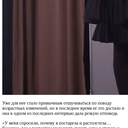
Уже для нее стало привычным отшучиваться по поводу
возрастных изменений, но в последнее время ее это достало и
она в одном из последних интервью дала резкую отповедь
«У меня спросили, почему я постарела и растолстела…