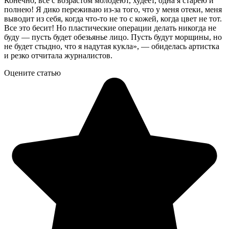
Конечно, все с возрастом молодеют, худеет, одна я старею и
полнею! Я дико переживаю из-за того, что у меня отеки, меня
выводит из себя, когда что-то не то с кожей, когда цвет не тот.
Все это бесит! Но пластические операции делать никогда не
буду — пусть будет обезьянье лицо. Пусть будут морщины, но
не будет стыдно, что я надутая кукла», — обиделась артистка
и резко отчитала журналистов.
Оцените статью