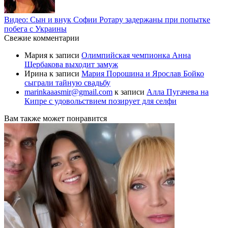
Видео: Сын и внук Софии Ротару задержаны при попытке
побега с Украины
Свежие комментарии
Мария
к записи
Олимпийская чемпионка Анна
Щербакова выходит замуж
Ирина
к записи
Мария Порошина и Ярослав Бойко
сыграли тайную свадьбу
marinkaaasmir@gmail.com
к записи
Алла Пугачева на
Кипре с удовольствием позирует для селфи
Вам также может понравится