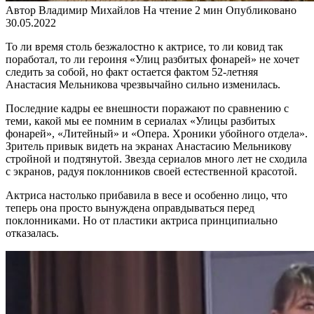
Автор
Владимир Михайлов
На чтение
2 мин
Опубликовано
30.05.2022
То ли время столь безжалостно к актрисе, то ли ковид так
поработал, то ли героиня «Улиц разбитых фонарей» не хочет
следить за собой, но факт остается фактом 52-летняя
Анастасия Мельникова чрезвычайно сильно изменилась.
Последние кадры ее внешности поражают по сравнению с
теми, какой мы ее помним в сериалах «Улицы разбитых
фонарей», «Литейный» и «Опера. Хроники убойного отдела».
Зритель привык видеть на экранах Анастасию Мельникову
стройной и подтянутой. Звезда сериалов много лет не сходила
с экранов, радуя поклонников своей естественной красотой.
Актриса настолько прибавила в весе и особенно лицо, что
теперь она просто вынуждена оправдываться перед
поклонниками. Но от пластики актриса принципиально
отказалась.