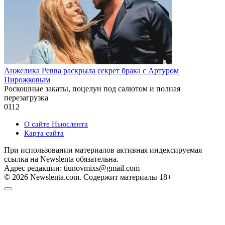
Анжелика Ревва раскрыла секрет брака с Артуром
Пирожковым
Роскошные закаты, поцелуи под салютом и полная
перезагрузка
0
112
О сайте Ньюслента
Карта сайта
При использовании материалов активная индексируемая
ссылка на Newslenta обязательна.
Адрес редакции: tiunovmixs@gmail.com
© 2026 Newslenta.com. Содержит материалы 18+