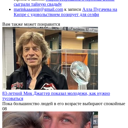
сыграли тайную свадьбу
marinkaaasmir@gmail.com
к записи
Алла Пугачева на
Кипре с удовольствием позирует для селфи
Вам также может понравится
83-летний Мик Джаггер показал молодежи, как нужно
тусоваться
Пока большинство людей в его возрасте выбирают спокойные
0
8