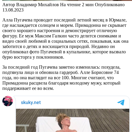
Автор
Владимир Михайлов
На чтение
2 мин
Опубликовано
13.08.2023
Алла Пугачева проводит последний летний месяц в Юрмале,
где наслаждается солнцем и морем. Примадонна не скрывает
своего хорошего настроения и демонстрирует отличную
фигуру. Ее муж Максим Галкин часто делится снимками и
видео своей любимой в социальных сетях, показывая, как она
заботится о детях и восхищается природой. Недавно он
опубликовал фото Пугачевой в купальнике, которое вызвало
бурю восторга у поклонников.
За последний год Пугачева заметно изменилась: похудела,
подтянула лицо и обновила гардероб. Алле Борисовне 74
года, но она выглядит на все 100. Многие считают, что
Примадонна расцвела благодаря молодому мужу, который
поддерживает ее во всем.