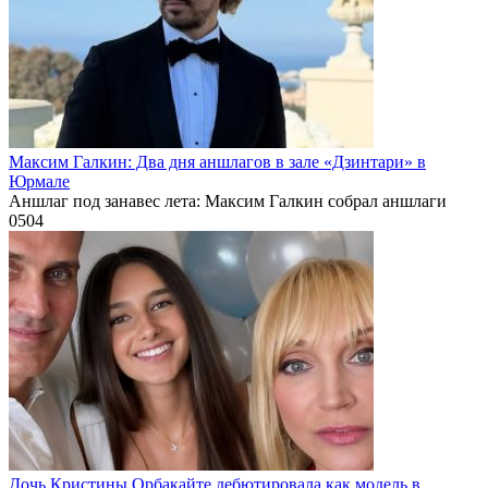
Максим Галкин: Два дня аншлагов в зале «Дзинтари» в
Юрмале
Аншлаг под занавес лета: Максим Галкин собрал аншлаги
0
504
Дочь Кристины Орбакайте дебютировала как модель в