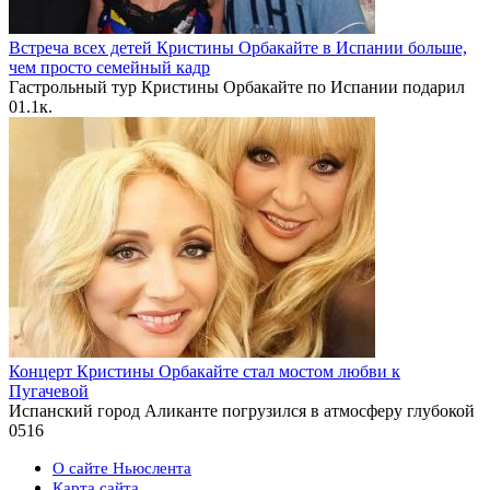
Встреча всех детей Кристины Орбакайте в Испании больше,
чем просто семейный кадр
Гастрольный тур Кристины Орбакайте по Испании подарил
0
1.1к.
Концерт Кристины Орбакайте стал мостом любви к
Пугачевой
Испанский город Аликанте погрузился в атмосферу глубокой
0
516
О сайте Ньюслента
Карта сайта