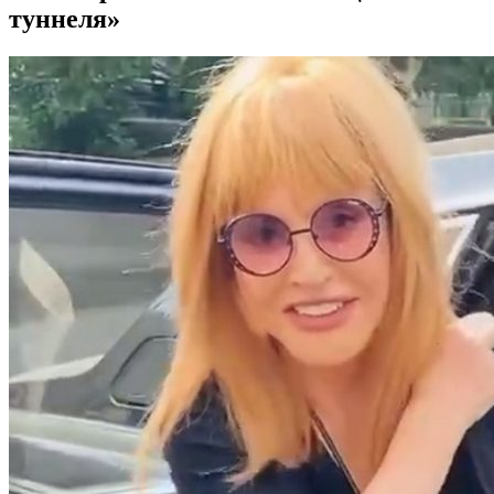
туннеля»