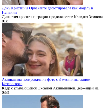
Дочь Кристины Орбакайте дебютировала как модель в
Испании
Династия красоты и грации продолжается: Клавдия Земцова
0
1к.
Акиньшина позировала на фото с 3-месячным сыном
Козловского
Кадр с улыбающейся Оксаной Акиньшиной, держащей на
0
331