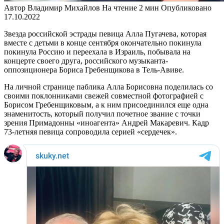
Автор
Владимир Михайлов
На чтение
2 мин
Опубликовано
17.10.2022
Звезда российской эстрады певица Алла Пугачева, которая
вместе с детьми в конце сентября окончательно покинула
покинула Россию и переехала в Израиль, побывала на
концерте своего друга, российского музыканта-
оппозиционера Бориса Гребенщикова в Тель-Авиве.
На личной странице паблика Алла Борисовна поделилась со
своими поклонниками свежей совместной фотографией с
Борисом Гребенщиковым, а к ним присоединился еще одна
знаменитость, который получил почетное звание с точки
зрения Примадонны «иноагента» Андрей Макаревич. Кадр
73-летняя певица сопроводила серией «сердечек».