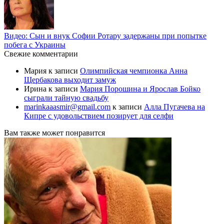
Видео: Сын и внук Софии Ротару задержаны при попытке
побега с Украины
Свежие комментарии
Мария
к записи
Олимпийская чемпионка Анна
Щербакова выходит замуж
Ирина
к записи
Мария Порошина и Ярослав Бойко
сыграли тайную свадьбу
marinkaaasmir@gmail.com
к записи
Алла Пугачева на
Кипре с удовольствием позирует для селфи
Вам также может понравится