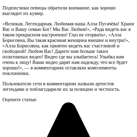
Подписчики певицы обратили внимание, как хорошо
выглядит их кумир.
«Великая, Легендарная, Любимая наша Алла Пугачёва! Храни
Вас и Вашу семью Бог! Мы Вас Любим!», «Рада видеть вас в
таком прекрасном настроении! Глаз не оторвать», «Алла
Борисовна, Вы такая красивая женщина внешне и внутри!»,
«Алла Борисовна, как приятно видеть вас счастливой и
свободной! Любим Вас! Дарите нам больше таких
позитивных видео! Видео где вы улыбаетесь! Улыбка вам
очень к лицу! Ваши видео дарят нам надежду, что все будет
хорошо!», — в комментариях оставляли комплименты
поклонники.
Пользователи сети в комментариях назвали артистов
легендами и поблагодарили их за позицию и честность.
Оцените статью