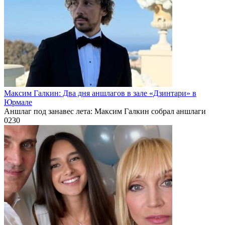
Максим Галкин: Два дня аншлагов в зале «Дзинтари» в
Юрмале
Аншлаг под занавес лета: Максим Галкин собрал аншлаги
0
230