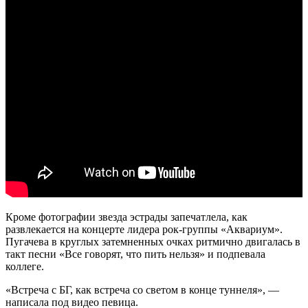
Кроме фотографии звезда эстрады запечатлела, как
развлекается на концерте лидера рок-группы «Аквариум».
Пугачева в круглых затемненных очках ритмично двигалась в
такт песни «Все говорят, что пить нельзя» и подпевала
коллеге.
«Встреча с БГ, как встреча со светом в конце туннеля», —
написала под видео певица.