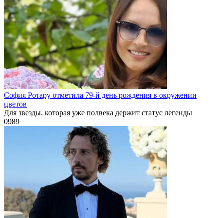
София Ротару отметила 79-й день рождения в окружении
цветов
Для звезды, которая уже полвека держит статус легенды
0
989