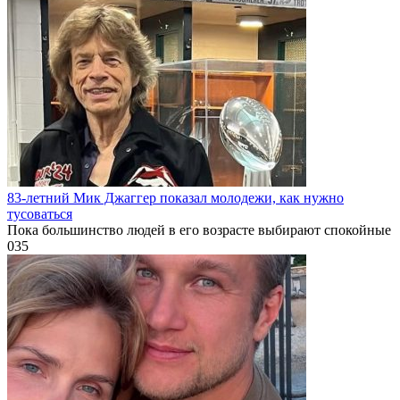
83-летний Мик Джаггер показал молодежи, как нужно
тусоваться
Пока большинство людей в его возрасте выбирают спокойные
0
35