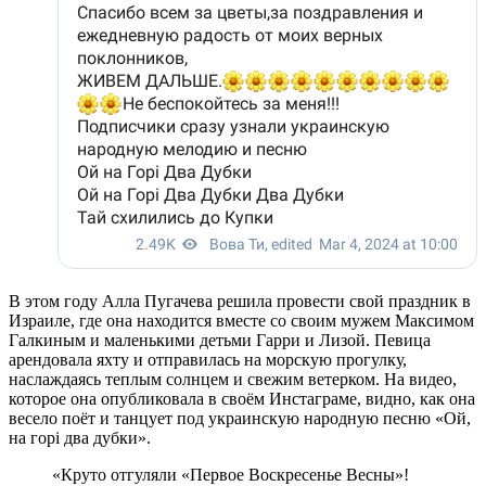
В этом году Алла Пугачева решила провести свой праздник в
Израиле, где она находится вместе со своим мужем Максимом
Галкиным и маленькими детьми Гарри и Лизой. Певица
арендовала яхту и отправилась на морскую прогулку,
наслаждаясь теплым солнцем и свежим ветерком. На видео,
которое она опубликовала в своём Инстаграме, видно, как она
весело поёт и танцует под украинскую народную песню «Ой,
на горi два дубки».
«Круто отгуляли «Первое Воскресенье Весны»!