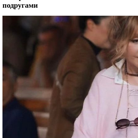
подругами