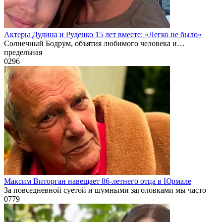
Актеры Дудина и Руденко 15 лет вместе: «Легко не было»
Солнечный Бодрум, объятия любимого человека и…
предельная
0
296
Максим Виторган навещает 86-летнего отца в Юрмале
За повседневной суетой и шумными заголовками мы часто
0
779