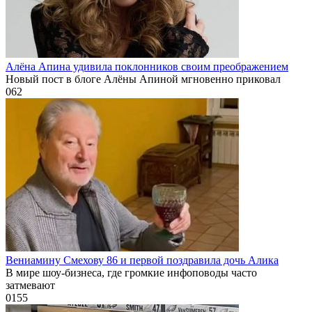
Алёна Апина удивила поклонников своим преображением
Новый пост в блоге Алёны Апиной мгновенно приковал
0
62
Вениамину Смехову 86 и первой поздравила дочь Алика
В мире шоу-бизнеса, где громкие инфоповоды часто
затмевают
0
155