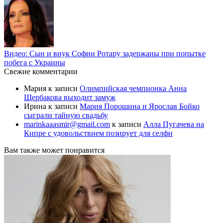
Видео: Сын и внук Софии Ротару задержаны при попытке
побега с Украины
Свежие комментарии
Мария
к записи
Олимпийская чемпионка Анна
Щербакова выходит замуж
Ирина
к записи
Мария Порошина и Ярослав Бойко
сыграли тайную свадьбу
marinkaaasmir@gmail.com
к записи
Алла Пугачева на
Кипре с удовольствием позирует для селфи
Вам также может понравится