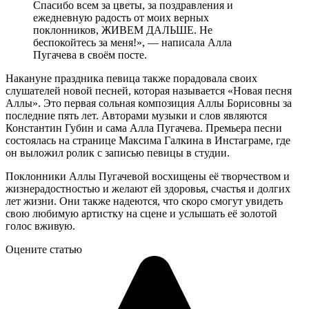
Спасибо всем за цветы, за поздравления и
ежедневную радость от моих верных
поклонников, ЖИВЕМ ДАЛЬШЕ. Не
беспокойтесь за меня!», — написала Алла
Пугачева в своём посте.
Накануне праздника певица также порадовала своих
слушателей новой песней, которая называется «Новая песня
Аллы». Это первая сольная композиция Аллы Борисовны за
последние пять лет. Авторами музыки и слов являются
Константин Губин и сама Алла Пугачева. Премьера песни
состоялась на странице Максима Галкина в Инстаграме, где
он выложил ролик с записью певицы в студии.
Поклонники Аллы Пугачевой восхищены её творчеством и
жизнерадостностью и желают ей здоровья, счастья и долгих
лет жизни. Они также надеются, что скоро смогут увидеть
свою любимую артистку на сцене и услышать её золотой
голос вживую.
Оцените статью