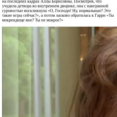
на последних кадрах Аллы Борисовны. Посмотрев, что
учудила детвора во внутреннем дворике, она с наигранной
суровостью воскликнула «О, Господи! Ну, нормальные? Это
такие игры сейчас?», а потом ласково обратилась к Гарри «Ты
мокрендище мое? Ты не мокрое?»