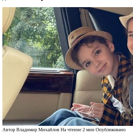
Автор
Владимир Михайлов
На чтение
2 мин
Опубликовано