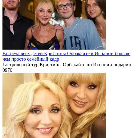
Встреча всех детей Кристины Орбакайте в Испании больше,
чем просто семейный кадр
Гастрольный тур Кристины Орбакайте по Испании подарил
0
970