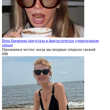
Вера Брежнева предстала в фантастически удивительном
образе
Признаемся честно: когда мы впервые открыли свежий
0
98