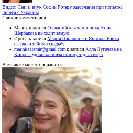
Видео: Сын и внук Софии Ротару задержаны при попытке
побега с Украины
Свежие комментарии
Мария
к записи
Олимпийская чемпионка Анна
Щербакова выходит замуж
Ирина
к записи
Мария Порошина и Ярослав Бойко
сыграли тайную свадьбу
marinkaaasmir@gmail.com
к записи
Алла Пугачева на
Кипре с удовольствием позирует для селфи
Вам также может понравится