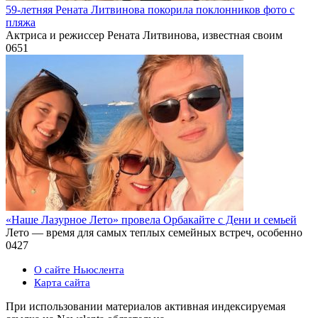
59-летняя Рената Литвинова покорила поклонников фото с
пляжа
Актриса и режиссер Рената Литвинова, известная своим
0
651
«Наше Лазурное Лето» провела Орбакайте с Дени и семьей
Лето — время для самых теплых семейных встреч, особенно
0
427
О сайте Ньюслента
Карта сайта
При использовании материалов активная индексируемая