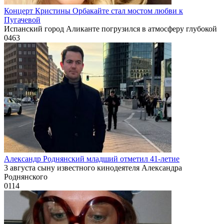
Концерт Кристины Орбакайте стал мостом любви к
Пугачевой
Испанский город Аликанте погрузился в атмосферу глубокой
0
463
Александр Роднянский младший отметил 41-летие
3 августа сыну известного кинодеятеля Александра
Роднянского
0
114