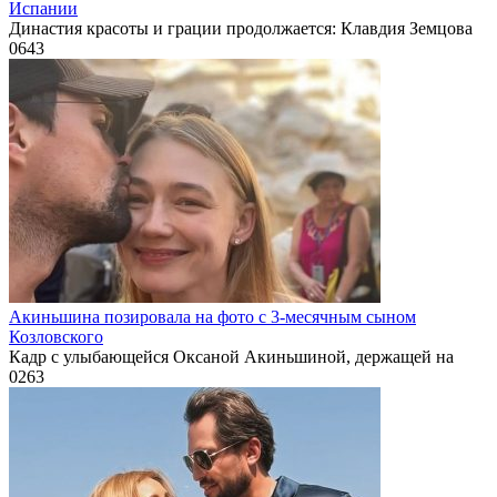
Испании
Династия красоты и грации продолжается: Клавдия Земцова
0
643
Акиньшина позировала на фото с 3-месячным сыном
Козловского
Кадр с улыбающейся Оксаной Акиньшиной, держащей на
0
263