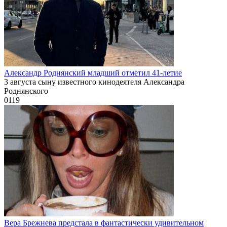
Александр Роднянский младший отметил 41-летие
3 августа сыну известного кинодеятеля Александра
Роднянского
0
119
Вера Брежнева предстала в фантастически удивительном