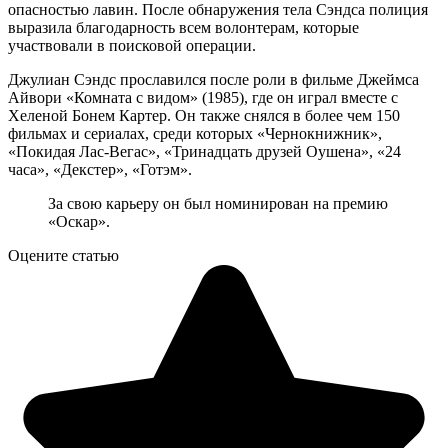
опасностью лавин. После обнаружения тела Сэндса полиция
выразила благодарность всем волонтерам, которые
участвовали в поисковой операции.
Джулиан Сэндс прославился после роли в фильме Джеймса
Айвори «Комната с видом» (1985), где он играл вместе с
Хеленой Бонем Картер. Он также снялся в более чем 150
фильмах и сериалах, среди которых «Чернокнижник»,
«Покидая Лас-Вегас», «Тринадцать друзей Оушена», «24
часа», «Декстер», «Готэм».
За свою карьеру он был номинирован на премию
«Оскар».
Оцените статью