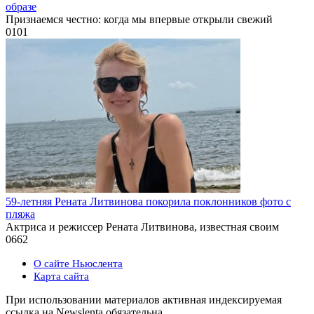
образе
Признаемся честно: когда мы впервые открыли свежий
0
101
59-летняя Рената Литвинова покорила поклонников фото с
пляжа
Актриса и режиссер Рената Литвинова, известная своим
0
662
О сайте Ньюслента
Карта сайта
При использовании материалов активная индексируемая
ссылка на Newslenta обязательна.