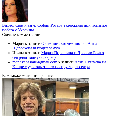
Видео: Сын и внук Софии Ротару задержаны при попытке
побега с Украины
Свежие комментарии
Мария
к записи
Олимпийская чемпионка Анна
Щербакова выходит замуж
Ирина
к записи
Мария Порошина и Ярослав Бойко
сыграли тайную свадьбу
marinkaaasmir@gmail.com
к записи
Алла Пугачева на
Кипре с удовольствием позирует для селфи
Вам также может понравится