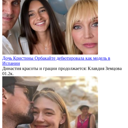
Дочь Кристины Орбакайте дебютировала как модель в
Испании
Династия красоты и грации продолжается: Клавдия Земцова
0
1.2к.