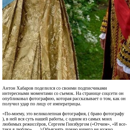
Антон Хабаров поделился со своими подписчиками
интересными моментами со съемок. На странице соцсети он
опубликовал фотографию, которая рассказывает о том, как он
получил удар по лицу от императрицы.
«По-моему, это великолепная фотография, ( браво фотографу
), в ней вся суть нашей работы, с одним из самых моих
любимых режиссёров, Сергеем Гинзбургом («Отчим», «И все-
таки я люблю», ….) Объяснять думаю ничего не нужно.