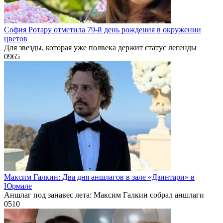
София Ротару отметила 79-й день рождения в окружении
цветов
Для звезды, которая уже полвека держит статус легенды
0
965
Максим Галкин: Два дня аншлагов в зале «Дзинтари» в
Юрмале
Аншлаг под занавес лета: Максим Галкин собрал аншлаги
0
510