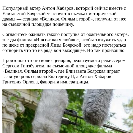
Популярный актер Антон Хабаров, который сейчас вместе с
Елизаветой Боярской участвует в съемках исторической
драмы — сериала «Великая. Фильм второй», получил от нее
на съемочной площадке пощечину.
Согласитесь ожидать такого поступка от обаятельного актера,
звезды фильма «И все-таки я люблю», чтобы заслужить удар
по щеке от прекрасной Лизы Боярской, это надо постараться
сотворить что-то из ряда вон выходящее. Но так произошло.
Произошло это по воле сценария, реализуемого режиссером
Сергеем Гинзбургом, на съемочной площадке фильма
«Великая. Фильм второй», где Елизавета Боярская играет
главную роль сериала Екатерину II, а Антон Хабаров —
Григория Орлова, фаворита императрицы.