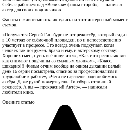
Сейчас работаем над «Великая» фильм второй», — написал
актер для своих подписчиков.
Фанаты с живостью откликнулись на этот интересный момент
съемок.
«Получается Сергей Гинзбург не тот режиссёр, который сидит
в 10 метрах от съёмочной площадки, но и непосредственно
участвует в процессе. Это всегда очень подкупает, когда
человек так погружён. Браво и ему, и актёрскому составу!
Хороших смен, пусть всё получится», «Как интересно-так вот
как снимают пощёчины со смачным хлопком», «Класс,
шикарно!!! Фильм отчим вообще на одном дыхании целый
день 16 серий посмотрела, спасибо за профессионализм и
трудолюбие к работе», «Чего не сделаешь ради любимого
актёра. Даже рукой пожертвуешь. Гинзбург- отличный
режиссёр. А вы — прекрасный Актёр», — написали
любители кино.
Оцените статью