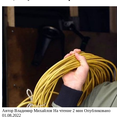
Автор
Владимир Михайлов
На чтение
2 мин
Опубликовано
01.08.2022