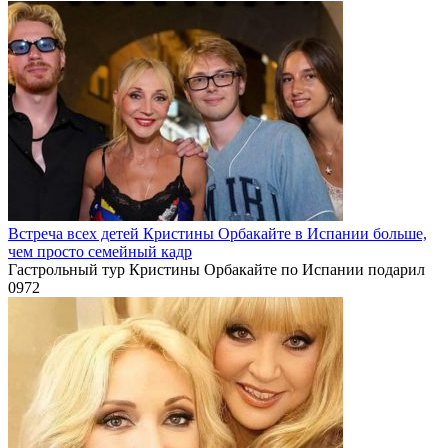
Встреча всех детей Кристины Орбакайте в Испании больше,
чем просто семейный кадр
Гастрольный тур Кристины Орбакайте по Испании подарил
0
972