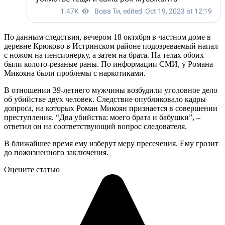
По данным следствия, вечером 18 октября в частном доме в
деревне Крюково в Истринском районе подозреваемый напал
с ножом на пенсионерку, а затем на брата. На телах обоих
были колото-резаные раны. По информации СМИ, у Романа
Микояна были проблемы с наркотиками.
В отношении 39-летнего мужчины возбудили уголовное дело
об убийстве двух человек. Следствие опубликовало кадры
допроса, на которых Роман Микоян признается в совершении
преступления. “Два убийства: моего брата и бабушки”, –
ответил он на соответствующий вопрос следователя.
В ближайшее время ему изберут меру пресечения. Ему грозит
до пожизненного заключения.
Оцените статью