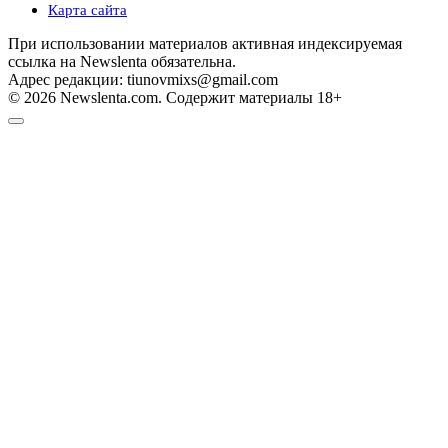
Карта сайта
При использовании материалов активная индексируемая
ссылка на Newslenta обязательна.
Адрес редакции: tiunovmixs@gmail.com
© 2026 Newslenta.com. Содержит материалы 18+