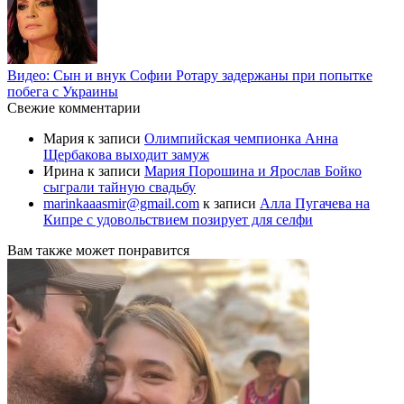
Видео: Сын и внук Софии Ротару задержаны при попытке
побега с Украины
Свежие комментарии
Мария
к записи
Олимпийская чемпионка Анна
Щербакова выходит замуж
Ирина
к записи
Мария Порошина и Ярослав Бойко
сыграли тайную свадьбу
marinkaaasmir@gmail.com
к записи
Алла Пугачева на
Кипре с удовольствием позирует для селфи
Вам также может понравится