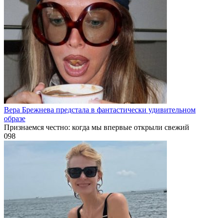
Вера Брежнева предстала в фантастически удивительном
образе
Признаемся честно: когда мы впервые открыли свежий
0
98