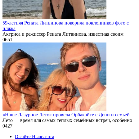
59-летняя Рената Литвинова покорила поклонников фото с
пляжа
Актриса и режиссер Рената Литвинова, известная своим
0
651
«Наше Лазурное Лето» провела Орбакайте с Дени и семьей
Лето — время для самых теплых семейных встреч, особенно
0
427
О сайте Ньюслента