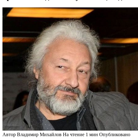
Автор
Владимир Михайлов
На чтение
1 мин
Опубликовано