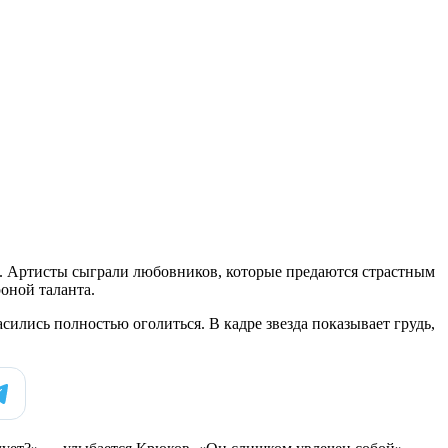
ли. Артисты сыграли любовников, которые предаются страстным
роной таланта.
ились полностью оголиться. В кадре звезда показывает грудь,