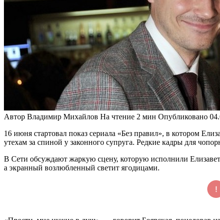
Автор
Владимир Михайлов
На чтение
2 мин
Опубликовано
04
16 июня стартовал показ сериала «Без правил», в котором Ел
утехам за спиной у законного супруга. Редкие кадры для чопор
В Сети обсуждают жаркую сцену, которую исполнили Елизавета 
а экранный возлюбленный светит ягодицами.