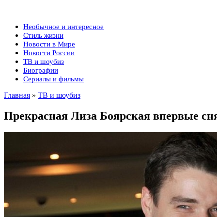
Необычное и интересное
Стиль жизни
Новости в Мире
Новости России
ТВ и шоубиз
Биографии
Сериалы и фильмы
Главная
»
ТВ и шоубиз
Прекрасная Лиза Боярская впервые сня