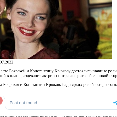
.07.2022
изавете Боярской и Константину Крюкову достоялись главные ро
ной в плане раздевания актрисы потрясли зрителей ее новой сто
Боярская и Константин Крюков. Ради ярких ролей актеры соглас