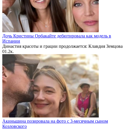
Дочь Кристины Орбакайте дебютировала как модель в
Испании
Династия красоты и грации продолжается: Клавдия Земцова
0
1.2к.
Акиньшина позировала на фото с 3-месячным сыном
Козловского