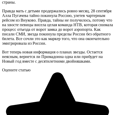
страны.
Правда мать с детьми продержались ровно месяц, 28 сентября
Алла Пугачева тайно покинула Россию, улетев чартерным
рейсом из Внуково. Правда, тайны не получилось, потому что
на хвосте певицы висела целая команда НТВ, которая снимала
процесс отъезда от ворот замка до ворот аэропорта. Как
писали СМИ, звезда покинула пределы России без обратного
билета. Все сочли это как маркер того, что она окончательно
эмигрировала из России.
Вот теперь новая информация о планах звезды. Остается
неясным, вернется ли Примадонна одна или прибудет на
Новый год вместе с десятилетними двойняшками.
Оцените статью