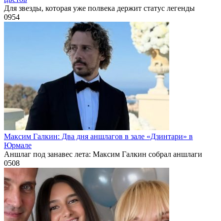
Для звезды, которая уже полвека держит статус легенды
0
954
Максим Галкин: Два дня аншлагов в зале «Дзинтари» в
Юрмале
Аншлаг под занавес лета: Максим Галкин собрал аншлаги
0
508