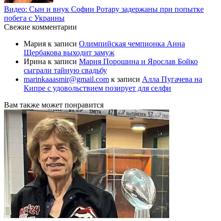
Видео: Сын и внук Софии Ротару задержаны при попытке
побега с Украины
Свежие комментарии
Мария
к записи
Олимпийская чемпионка Анна
Щербакова выходит замуж
Ирина
к записи
Мария Порошина и Ярослав Бойко
сыграли тайную свадьбу
marinkaaasmir@gmail.com
к записи
Алла Пугачева на
Кипре с удовольствием позирует для селфи
Вам также может понравится