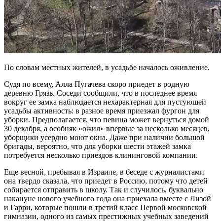
По словам местных жителей, в усадьбе началось оживление.
Судя по всему, Алла Пугачева скоро приедет в родную
деревню Грязь. Соседи сообщили, что в последнее время
вокруг ее замка наблюдается нехарактерная для пустующей
усадьбы активность: в разное время приезжал фургон для
уборки. Предполагается, что певица может вернуться домой
30 декабря, а особняк «ожил» впервые за несколько месяцев,
уборщики усердно моют окна. Даже при наличии большой
бригады, вероятно, что для уборки шести этажей замка
потребуется несколько приездов клининговой компании.
Еще весной, пребывая в Израиле, в беседе с журналистами
она твердо сказала, что приедет в Россию, потому что детей
собирается отправить в школу. Так и случилось, буквально
накануне нового учебного года она приехала вместе с Лизой
и Гарри, которые пошли в третий класс Первой московской
гимназии, одного из самых престижных учебных заведений