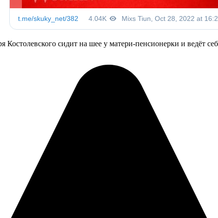
я Костолевского сидит на шее у матери-пенсионерки и ведёт себ