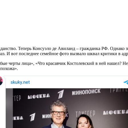
жданство. Теперь Консуэло де Авиланд – гражданка РФ. Однако 
аз. И вот последнее семейное фото вызвало шквал критики в ад
бые черты лица», «Что красавчик Костолевский в ней нашел? Не
 похожа».