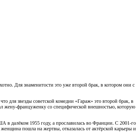
отно. Для знаменитости это уже второй брак, в котором они с
что для звезды советской комедии «Гараж» это второй брак, в
казал жену-француженку со специфической внешностью, которую
А в далёком 1955 году, а прославилась во Франции. С 2001-го
 женщина пошла на жертвы, отказалась от актёрской карьеры и