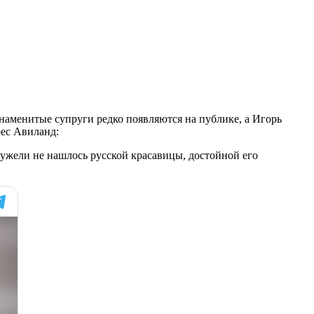
знаменитые супруги редко появляются на публике, а Игорь
рес Авиланд:
ужели не нашлось русской красавицы, достойной его