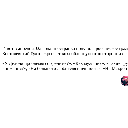
И вот в апреле 2022 года иностранка получила российское гра
Костолевский будто скрывает возлюбленную от посторонних гл
«У Делона проблемы со зрением?», «Как мужчина», «Такие гру
внимания?», «На большого любителя внешность», «На Макрон