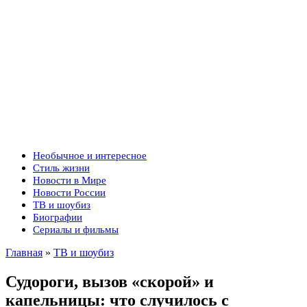
Необычное и интересное
Стиль жизни
Новости в Мире
Новости России
ТВ и шоубиз
Биографии
Сериалы и фильмы
Главная
»
ТВ и шоубиз
Судороги, вызов «скорой» и
капельницы: что случилось с