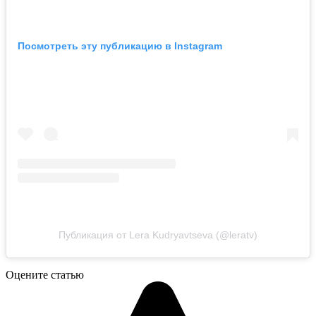
Посмотреть эту публикацию в Instagram
Публикация от Lera Kudryavtseva (@leratv)
Оцените статью