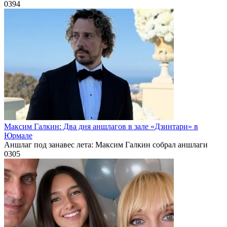
0
394
Максим Галкин: Два дня аншлагов в зале «Дзинтари» в
Юрмале
Аншлаг под занавес лета: Максим Галкин собрал аншлаги
0
305