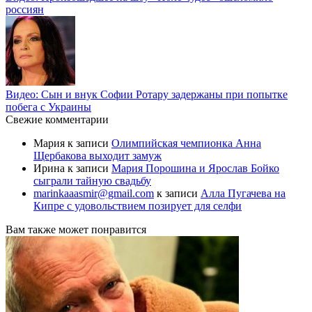
россиян
Видео: Сын и внук Софии Ротару задержаны при попытке
побега с Украины
Свежие комментарии
Мария
к записи
Олимпийская чемпионка Анна
Щербакова выходит замуж
Ирина
к записи
Мария Порошина и Ярослав Бойко
сыграли тайную свадьбу
marinkaaasmir@gmail.com
к записи
Алла Пугачева на
Кипре с удовольствием позирует для селфи
Вам также может понравится