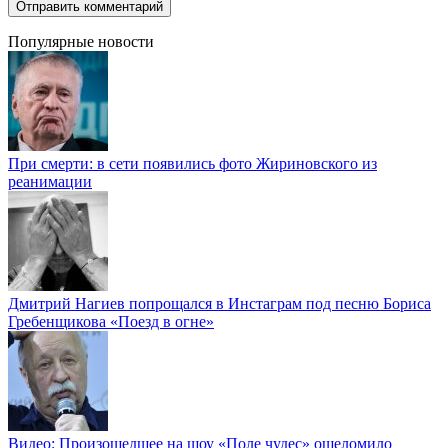
Популярные новости
При смерти: в сети появились фото Жириновского из
реанимации
Дмитрий Нагиев попрощался в Инстаграм под песню Бориса
Гребенщикова «Поезд в огне»
Видео: Произошедшее на шоу «Поле чудес» ошеломило