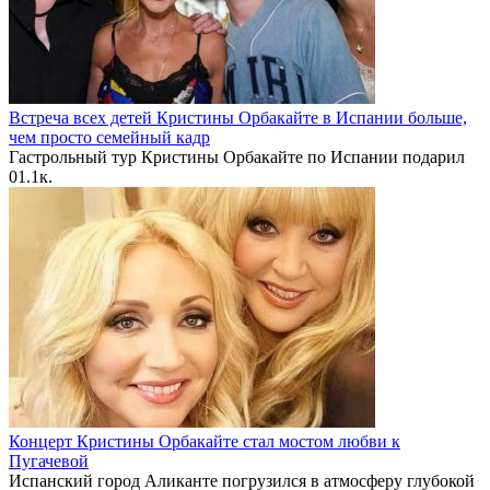
Встреча всех детей Кристины Орбакайте в Испании больше,
чем просто семейный кадр
Гастрольный тур Кристины Орбакайте по Испании подарил
0
1.1к.
Концерт Кристины Орбакайте стал мостом любви к
Пугачевой
Испанский город Аликанте погрузился в атмосферу глубокой