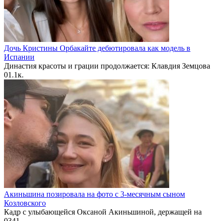
Дочь Кристины Орбакайте дебютировала как модель в
Испании
Династия красоты и грации продолжается: Клавдия Земцова
0
1.1к.
Акиньшина позировала на фото с 3-месячным сыном
Козловского
Кадр с улыбающейся Оксаной Акиньшиной, держащей на
0
341