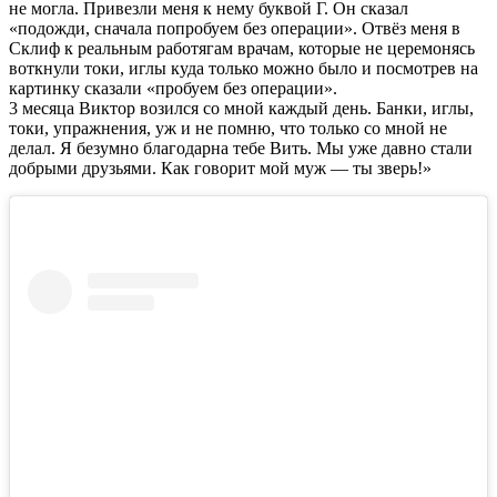
не могла. Привезли меня к нему буквой Г. Он сказал
«подожди, сначала попробуем без операции». Отвёз меня в
Склиф к реальным работягам врачам, которые не церемонясь
воткнули токи, иглы куда только можно было и посмотрев на
картинку сказали «пробуем без операции».
3 месяца Виктор возился со мной каждый день. Банки, иглы,
токи, упражнения, уж и не помню, что только со мной не
делал. Я безумно благодарна тебе Вить. Мы уже давно стали
добрыми друзьями. Как говорит мой муж — ты зверь!»