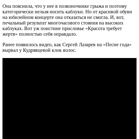
Она пояснила, что у нее в позвоночнике грыжа и поэтому
категорически нельзя носить каблуки. Но от красивой обуви
на юбилейном концерте она отказаться не смогла. И, вот,
печальный результат многочасового стояния на высоких
каблуках. Вот уж поистине присловье «Красота требует
жертв» полностью себя оправдало.
Ранее появилось видео, как Сергей Лазарев на «Песне года»
вырвал у Кудрявцевой клок волос.