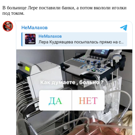
В больнице Лере поставили банки, а потом вкололи иголки
под током.