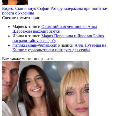
Видео: Сын и внук Софии Ротару задержаны при попытке
побега с Украины
Свежие комментарии
Мария
к записи
Олимпийская чемпионка Анна
Щербакова выходит замуж
Ирина
к записи
Мария Порошина и Ярослав Бойко
сыграли тайную свадьбу
marinkaaasmir@gmail.com
к записи
Алла Пугачева на
Кипре с удовольствием позирует для селфи
Вам также может понравится