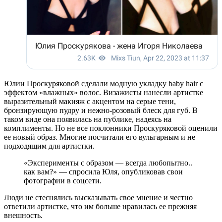
Юлии Проскуряковой сделали модную укладку baby hair с
эффектом «влажных» волос. Визажисты нанесли артистке
выразительный макияж с акцентом на серые тени,
бронзирующую пудру и нежно-розовый блеск для губ. В
таком виде она появилась на публике, надеясь на
комплименты. Но не все поклонники Проскуряковой оценили
ее новый образ. Многие посчитали его вульгарным и не
подходящим для артистки.
«Эксперименты с образом — всегда любопытно..
как вам?» — спросила Юля, опубликовав свои
фотографии в соцсети.
Люди не стеснялись высказывать свое мнение и честно
ответили артистке, что им больше нравилась ее прежняя
внешность.