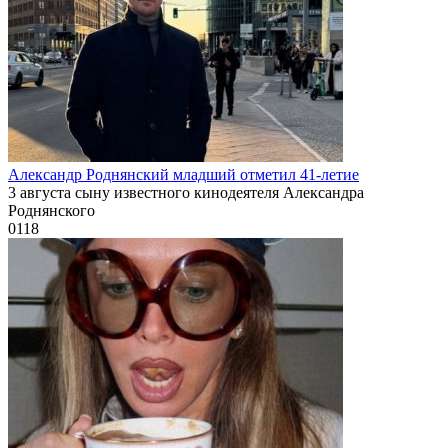
Александр Роднянский младший отметил 41-летие
3 августа сыну известного кинодеятеля Александра
Роднянского
0
118