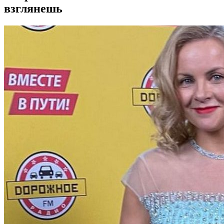
взглянешь