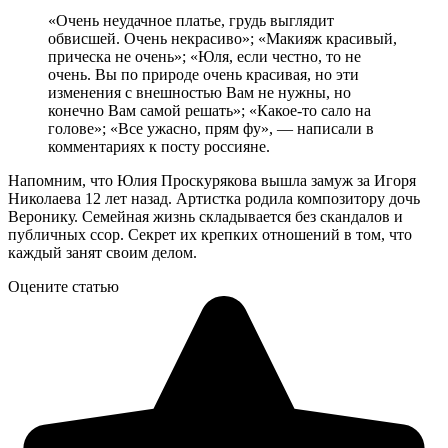
«Очень неудачное платье, грудь выглядит
обвисшей. Очень некрасиво»; «Макияж красивый,
прическа не очень»; «Юля, если честно, то не
очень. Вы по природе очень красивая, но эти
изменения с внешностью Вам не нужны, но
конечно Вам самой решать»; «Какое-то сало на
голове»; «Все ужасно, прям фу», — написали в
комментариях к посту россияне.
Напомним, что Юлия Проскурякова вышла замуж за Игоря
Николаева 12 лет назад. Артистка родила композитору дочь
Веронику. Семейная жизнь складывается без скандалов и
публичных ссор. Секрет их крепких отношений в том, что
каждый занят своим делом.
Оцените статью