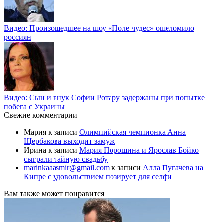
Видео: Произошедшее на шоу «Поле чудес» ошеломило
россиян
Видео: Сын и внук Софии Ротару задержаны при попытке
побега с Украины
Свежие комментарии
Мария
к записи
Олимпийская чемпионка Анна
Щербакова выходит замуж
Ирина
к записи
Мария Порошина и Ярослав Бойко
сыграли тайную свадьбу
marinkaaasmir@gmail.com
к записи
Алла Пугачева на
Кипре с удовольствием позирует для селфи
Вам также может понравится