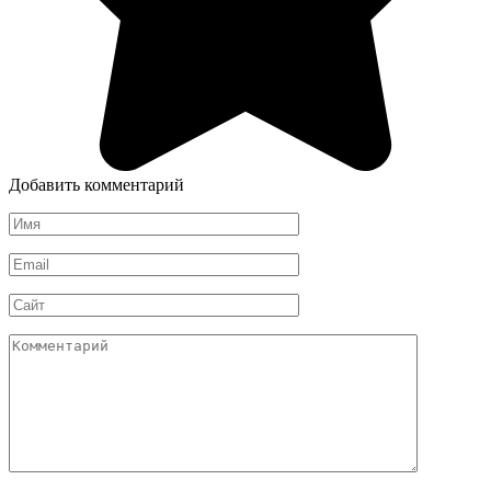
Добавить комментарий
Имя
*
Email
*
Сайт
Комментарий