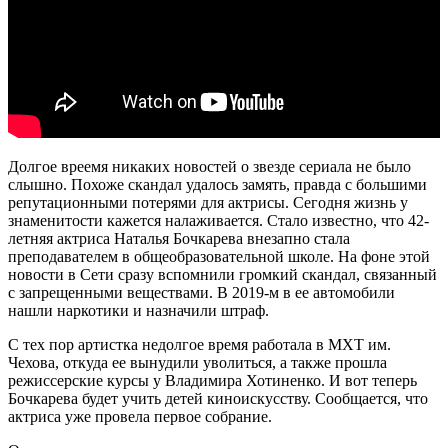
Долгое вреемя никаких новостей о звезде сериала не было
слышно. Похоже скандал удалось замять, правда с большими
репутационными потерями для актрисы. Сегодня жизнь у
знаменитости кажется налаживается. Стало известно, что 42-
летняя актриса Наталья Бочкарева внезапно стала
преподавателем в общеобразовательной школе. На фоне этой
новости в Сети сразу вспомнили громкий скандал, связанный
с запрещенными веществами. В 2019-м в ее автомобили
нашли наркотики и назначили штраф.
С тех пор артистка недолгое время работала в МХТ им.
Чехова, откуда ее вынудили уволиться, а также прошла
режиссерские курсы у Владимира Хотиненко. И вот теперь
Бочкарева будет учить детей киноискусству. Сообщается, что
актриса уже провела первое собрание.