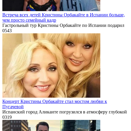
Встреча всех детей Кристины Орбакайте в Испании больше,
чем просто семейный кадр
Гастрольный тур Кристины Орбакайте по Испании подарил
0
543
Концерт Кристины Орбакайте стал мостом любви к
Пугачевой
Испанский город Аликанте погрузился в атмосферу глубокой
0
319