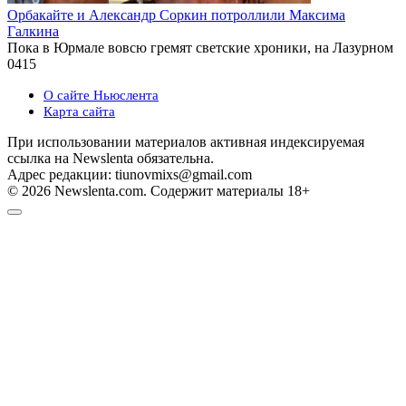
Орбакайте и Александр Соркин потроллили Максима
Галкина
Пока в Юрмале вовсю гремят светские хроники, на Лазурном
0
415
О сайте Ньюслента
Карта сайта
При использовании материалов активная индексируемая
ссылка на Newslenta обязательна.
Адрес редакции: tiunovmixs@gmail.com
© 2026 Newslenta.com. Содержит материалы 18+