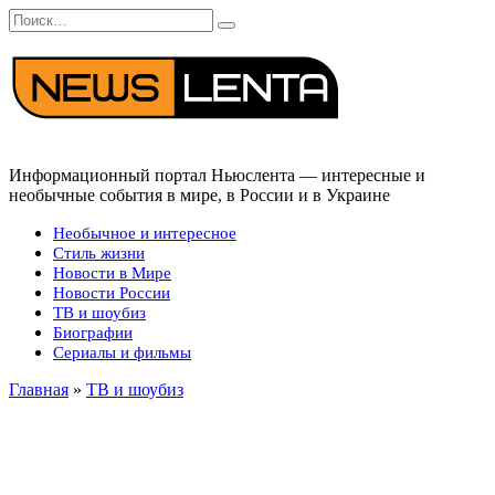
Перейти
Search
к
for:
содержанию
Информационный портал Ньюслента — интересные и
необычные события в мире, в России и в Украине
Необычное и интересное
Стиль жизни
Новости в Мире
Новости России
ТВ и шоубиз
Биографии
Сериалы и фильмы
Главная
»
ТВ и шоубиз