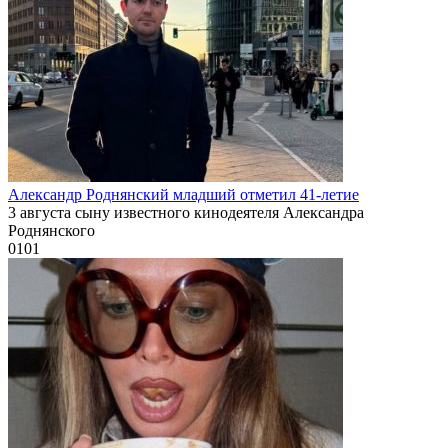
Александр Роднянский младший отметил 41-летие
3 августа сыну известного кинодеятеля Александра
Роднянского
0
101