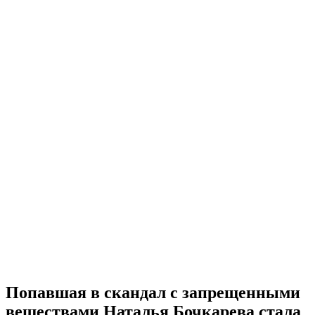
Попавшая в скандал с запрещенными
веществами Наталья Бочкарева стала