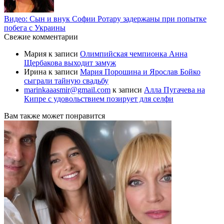
Видео: Сын и внук Софии Ротару задержаны при попытке
побега с Украины
Свежие комментарии
Мария
к записи
Олимпийская чемпионка Анна
Щербакова выходит замуж
Ирина
к записи
Мария Порошина и Ярослав Бойко
сыграли тайную свадьбу
marinkaaasmir@gmail.com
к записи
Алла Пугачева на
Кипре с удовольствием позирует для селфи
Вам также может понравится