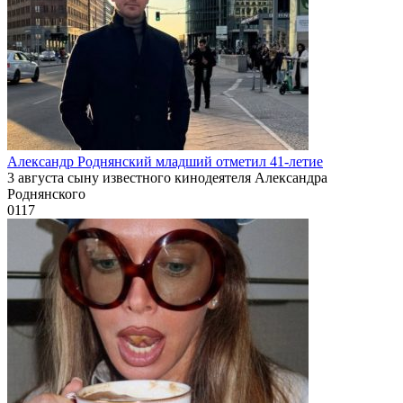
Александр Роднянский младший отметил 41-летие
3 августа сыну известного кинодеятеля Александра
Роднянского
0
117