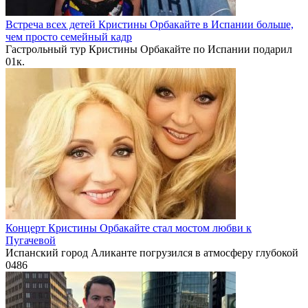
Встреча всех детей Кристины Орбакайте в Испании больше,
чем просто семейный кадр
Гастрольный тур Кристины Орбакайте по Испании подарил
0
1к.
Концерт Кристины Орбакайте стал мостом любви к
Пугачевой
Испанский город Аликанте погрузился в атмосферу глубокой
0
486