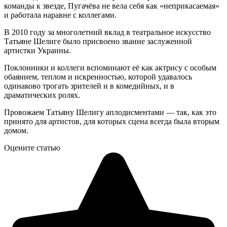
команды к звезде, Пугачёва не вела себя как «неприкасаемая»
и работала наравне с коллегами.
В 2010 году за многолетний вклад в театральное искусство
Татьяне Шелиге было присвоено звание заслуженной
артистки Украины.
Поклонники и коллеги вспоминают её как актрису с особым
обаянием, теплом и искренностью, которой удавалось
одинаково трогать зрителей и в комедийных, и в
драматических ролях.
Провожаем Татьяну Шелигу аплодисментами — так, как это
принято для артистов, для которых сцена всегда была вторым
домом.
Оцените статью