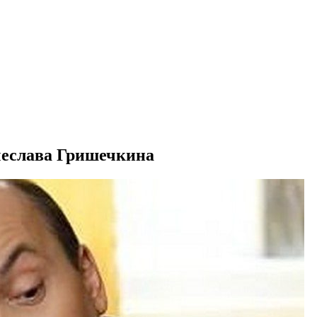
чеслава Гришечкина