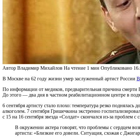
Автор
Владимир Михайлов
На чтение
1 мин
Опубликовано
16
В Москве на 62 году жизни умер заслуженный артист России
В
По информации от медиков, предварительная причина смерти Г
До этого — два дня в частном реабилитационном центре в подм
6 сентября артисту стало плохо: температура резко поднялась 
алкоголем. 7 сентября Гришечкина экстренно госпитализирова
с 15 на 16 сентября звезда «Солдат» скончался из-за проблем с
В окружении актера говорят, что проблемы с сердцем воз
артиста: «Близкие его довели. Ситуация, схожая с Джига