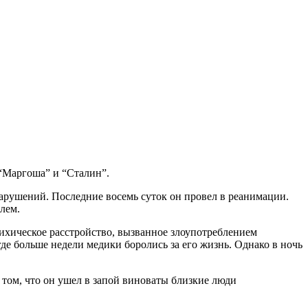
 “Маргоша” и “Сталин”.
арушений. Последние восемь суток он провел в реанимации.
лем.
психическое расстройство, вызванное злоупотреблением
е больше недели медики боролись за его жизнь. Однако в ночь
в том, что он ушел в запой виноваты близкие люди