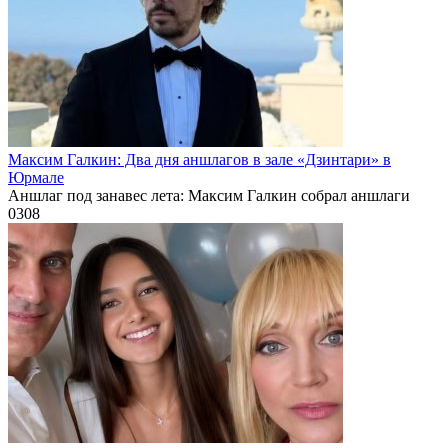
Максим Галкин: Два дня аншлагов в зале «Дзинтари» в
Юрмале
Аншлаг под занавес лета: Максим Галкин собрал аншлаги
0
308