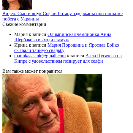
Видео: Сын и внук Софии Ротару задержаны при попытке
побега с Украины
Свежие комментарии
Мария
к записи
Олимпийская чемпионка Анна
Щербакова выходит замуж
Ирина
к записи
Мария Порошина и Ярослав Бойко
сыграли тайную свадьбу
marinkaaasmir@gmail.com
к записи
Алла Пугачева на
Кипре с удовольствием позирует для селфи
Вам также может понравится