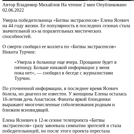
Автор
Владимир Михайлов
На чтение
2 мин
Опубликовано
02.06.2022
Умерла победительница «Битвы экстрасенсов» Елена Ясевич
на 44 году жизни. Ее популярность в последних сезонах стала
значительной из-за поразительных мистических
способностей.
О смерти сообщил ее коллега по «Битвы экстрасенсов»
Никита Турчин:
«Умерла в больнице еще вчера. Прощание будет в
пятницу. Больше никакой информации у меня
пока нет», — сообщил в беседе с журналистами
Турчин.
По уточненной информации, в последнее время Ясевич
болела, но диагноз не известен. У женщины Елены осталась
16-летняя дочь Анастасия. Фанаты яркой блондинки
выражают многочисленные соболезнования родным и
близким ясновидящей.
Елена Ясневич в 12-м сезоне телепроекта «Битвы
экстрасенсов» сразу завоевала симпатии зрителей и стала
победительницей, но после этого проекта перестала