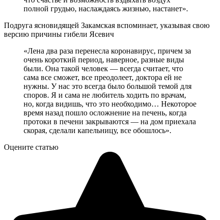
полной грудью, наслаждаясь жизнью, настанет».
Подруга ясновидящей Закамская вспоминает, указывая свою
версию причины гибели Ясевич
«Лена два раза перенесла коронавирус, причем за
очень короткий период, наверное, разные виды
были. Она такой человек — всегда считает, что
сама все сможет, все преодолеет, доктора ей не
нужны. У нас это всегда было большой темой для
споров. Я и сама не любитель ходить по врачам,
но, когда видишь, что это необходимо… Некоторое
время назад пошло осложнение на печень, когда
протоки в печени закрываются — на дом приехала
скорая, сделали капельницу, все обошлось».
Оцените статью