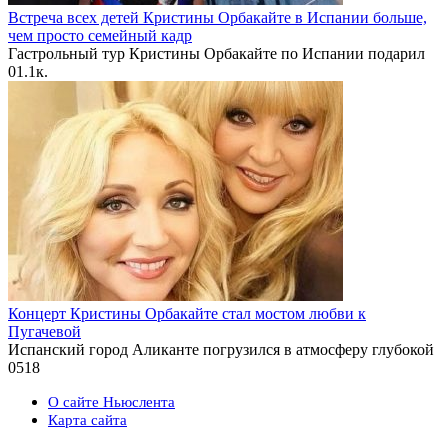
Встреча всех детей Кристины Орбакайте в Испании больше,
чем просто семейный кадр
Гастрольный тур Кристины Орбакайте по Испании подарил
0
1.1к.
Концерт Кристины Орбакайте стал мостом любви к
Пугачевой
Испанский город Аликанте погрузился в атмосферу глубокой
0
518
О сайте Ньюслента
Карта сайта