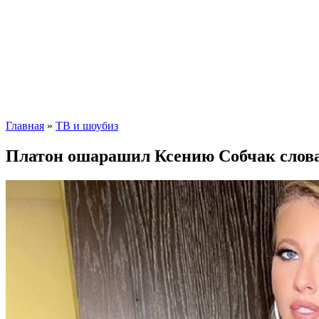
Главная
»
ТВ и шоубиз
Платон ошарашил Ксению Собчак словам