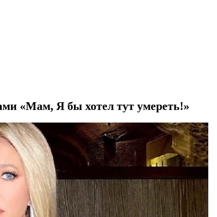
и «Мам, Я бы хотел тут умереть!»