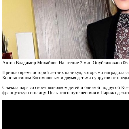
Автор
Владимир Михайлов
На чтение
2 мин
Опубликовано
06
Пришло время историй летних каникул, которыми наградила се
Константином Богомоловым и двумя детьми супругов от пред
Сначала пара со своем выводком детей и близкой подругой Кс
французскую столицу. Цель этого путешествия в Париж сделат