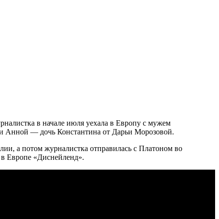
рналистка в начале июля уехала в Европу с мужем
и Анной — дочь Константина от Дарьи Морозовой.
лии, а потом журналистка отправилась с Платоном во
 в Европе «Диснейленд».