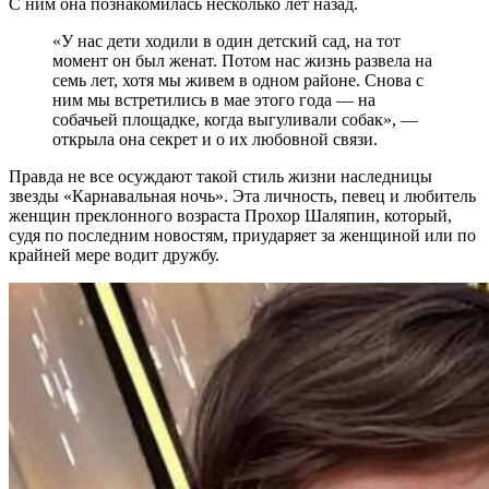
С ним она познакомилась несколько лет назад.
«У нас дети ходили в один детский сад, на тот
момент он был женат. Потом нас жизнь развела на
семь лет, хотя мы живем в одном районе. Снова с
ним мы встретились в мае этого года — на
собачьей площадке, когда выгуливали собак», —
открыла она секрет и о их любовной связи.
Правда не все осуждают такой стиль жизни наследницы
звезды «Карнавальная ночь». Эта личность, певец и любитель
женщин преклонного возраста Прохор Шаляпин, который,
судя по последним новостям, приударяет за женщиной или по
крайней мере водит дружбу.