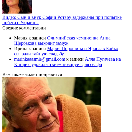
Видео: Сын и внук Софии Ротару задержаны при попытке
побега с Украины
Свежие комментарии
Мария
к записи
Олимпийская чемпионка Анна
Щербакова выходит замуж
Ирина
к записи
Мария Порошина и Ярослав Бойко
сыграли тайную свадьбу
marinkaaasmir@gmail.com
к записи
Алла Пугачева на
Кипре с удовольствием позирует для селфи
Вам также может понравится