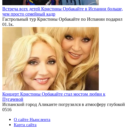
Встреча всех детей Кристины Орбакайте в Испании больше,
чем просто семейный кадр
Гастрольный тур Кристины Орбакайте по Испании подарил
0
1.1к.
Концерт Кристины Орбакайте стал мостом любви к
Пугачевой
Испанский город Аликанте погрузился в атмосферу глубокой
0
516
О сайте Ньюслента
Карта сайта