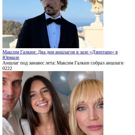
Максим Галкин: Два дня аншлагов в зале «Дзинтари» в
Юрмале
Аншлаг под занавес лета: Максим Галкин собрал аншлаги
0
222