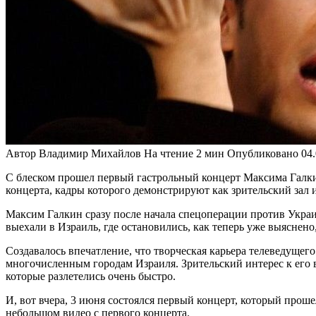
Автор
Владимир Михайлов
На чтение
2 мин
Опубликовано
04
С блеском прошел первый гастрольный концерт Максима Галки
концерта, кадры которого демонстрируют как зрительский зал 
Максим Галкин сразу после начала спецоперации против Украи
выехали в Израиль, где остановились, как теперь уже выясне
Создавалось впечатление, что творческая карьера телеведущег
многочисленным городам Израиля. Зрительский интерес к его 
которые разлетелись очень быстро.
И, вот вчера, 3 июня состоялся первый концерт, который прош
небольшом видео с первого концерта.