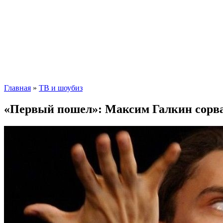
Главная
»
ТВ и шоубиз
«Первый пошел»: Максим Галкин сорва