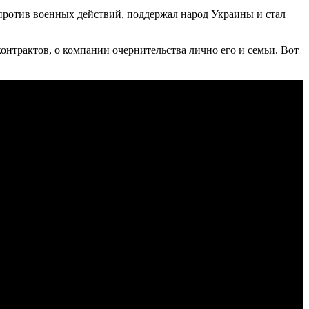
 против военных действий, поддержал народ Украины и стал
онтрактов, о компании очернительства лично его и семьи. Вот