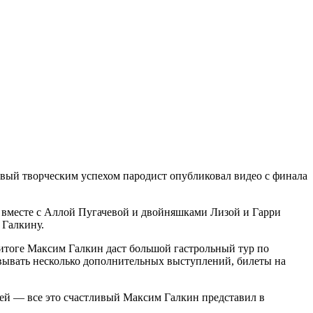
вый творческим успехом пародист опубликовал видео с финала
т вместе с Аллой Пугачевой и двойняшками Лизой и Гарри
 Галкину.
В итоге Максим Галкин даст большой гастрольный тур по
овывать несколько дополнительных выступлений, билеты на
дей — все это счастливый Максим Галкин представил в