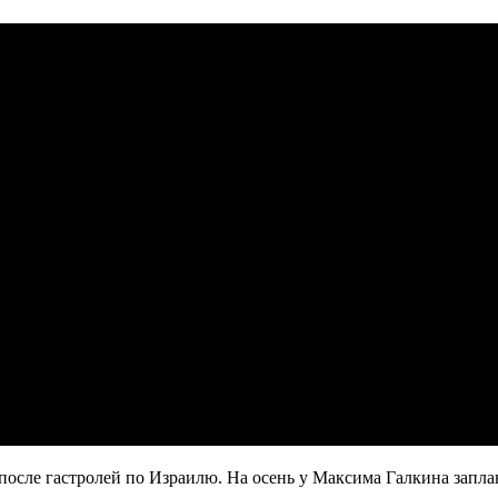
 после гастролей по Израилю. На осень у Максима Галкина запл