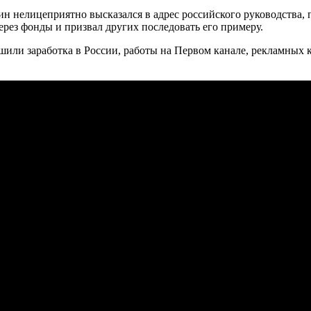
н нелицеприятно высказался в адрес российского руководства,
ез фонды и призвал других последовать его примеру.
или заработка в России, работы на Первом канале, рекламных к