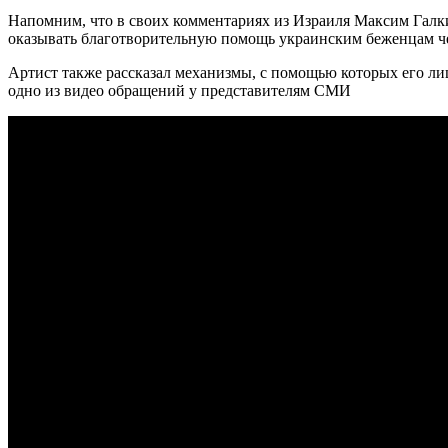
Напомним, что в своих комментариях из Израиля Максим Галки
оказывать благотворительную помощь украинским беженцам чер
Артист также рассказал механизмы, с помощью которых его лиш
одно из видео обращений у представителям СМИ