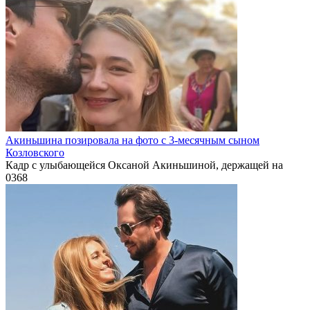
Акиньшина позировала на фото с 3-месячным сыном
Козловского
Кадр с улыбающейся Оксаной Акиньшиной, держащей на
0
368