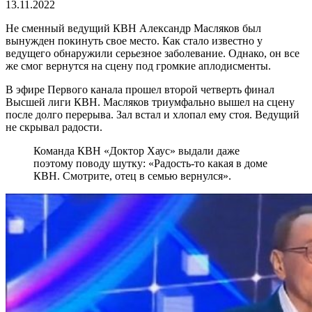
13.11.2022
Не сменный ведущий КВН Александр Масляков был
вынужден покинуть свое место. Как стало известно у
ведущего обнаружили серьезное заболевание. Однако, он все
же смог вернутся на сцену под громкие аплодисменты.
В эфире Первого канала прошел второй четверть финал
Высшей лиги КВН. Масляков триумфально вышел на сцену
после долго перерыва. Зал встал и хлопал ему стоя. Ведущий
не скрывал радости.
Команда КВН «Доктор Хаус» выдали даже
поэтому поводу шутку: «Радость-то какая в доме
КВН. Смотрите, отец в семью вернулся».