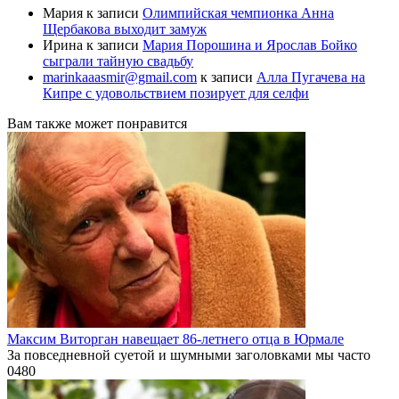
Мария
к записи
Олимпийская чемпионка Анна
Щербакова выходит замуж
Ирина
к записи
Мария Порошина и Ярослав Бойко
сыграли тайную свадьбу
marinkaaasmir@gmail.com
к записи
Алла Пугачева на
Кипре с удовольствием позирует для селфи
Вам также может понравится
Максим Виторган навещает 86-летнего отца в Юрмале
За повседневной суетой и шумными заголовками мы часто
0
480