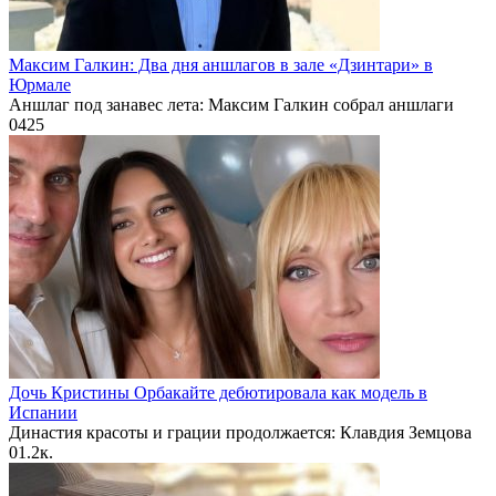
Максим Галкин: Два дня аншлагов в зале «Дзинтари» в
Юрмале
Аншлаг под занавес лета: Максим Галкин собрал аншлаги
0
425
Дочь Кристины Орбакайте дебютировала как модель в
Испании
Династия красоты и грации продолжается: Клавдия Земцова
0
1.2к.