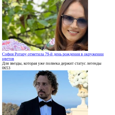
София Ротару отметила 79-й день рождения в окружении
цветов
Для звезды, которая уже полвека держит статус легенды
0
653