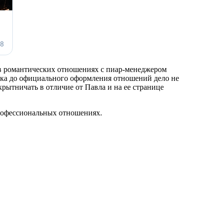
я в романтических отношениях с пиар-менеджером
пока до официального оформления отношений дело не
крытничать в отличие от Павла и на ее странице
профессиональных отношениях.