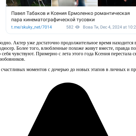
ободно. Актер уже достаточно продолжительное время находитс
родюсер. Более того, влюбленные похоже живут вместе, правда 
 себя чувствуют. Примерно с лета этого года Ксения перестала с
любовников.
 счастливых моментов с дочерью до новых этапов в личных и 