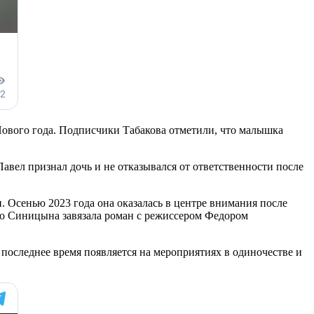
Нового года. Подписчики Табакова отметили, что малышка
авел признал дочь и не отказывался от ответственности после
. Осенью 2023 года она оказалась в центре внимания после
что Синицына завязала роман с режиссером Федором
 последнее время появляется на мероприятиях в одиночестве и