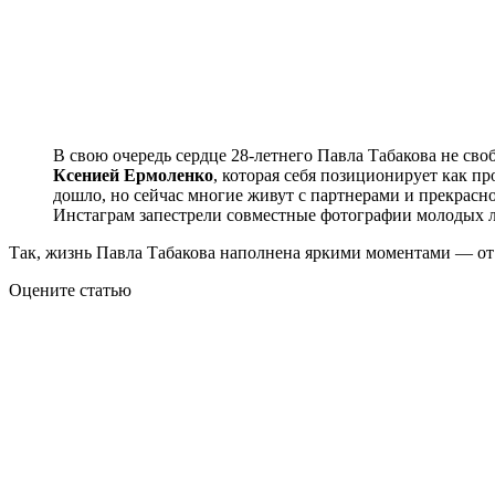
В свою очередь сердце 28-летнего Павла Табакова не св
Ксенией Ермоленко
, которая себя позиционирует как п
дошло, но сейчас многие живут с партнерами и прекрасно
Инстаграм запестрели совместные фотографии молодых 
Так, жизнь Павла Табакова наполнена яркими моментами — от
Оцените статью