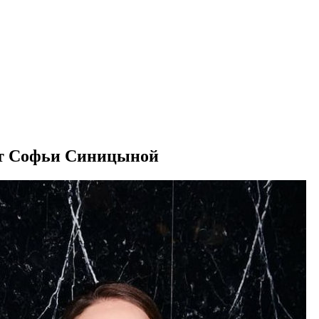
 от Софьи Синицыной