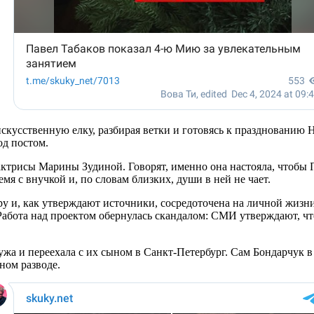
кусственную елку, разбирая ветки и готовясь к празднованию 
од постом.
ктрисы Марины Зудиной. Говорят, именно она настояла, чтобы П
мя с внучкой и, по словам близких, души в ней не чает.
у и, как утверждают источники, сосредоточена на личной жизни
. Работа над проектом обернулась скандалом: СМИ утверждают, 
ужа и переехала с их сыном в Санкт-Петербург. Сам Бондарчук в
ном разводе.