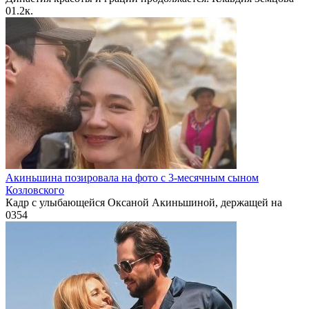
0
1.2к.
Акиньшина позировала на фото с 3-месячным сыном
Козловского
Кадр с улыбающейся Оксаной Акиньшиной, держащей на
0
354