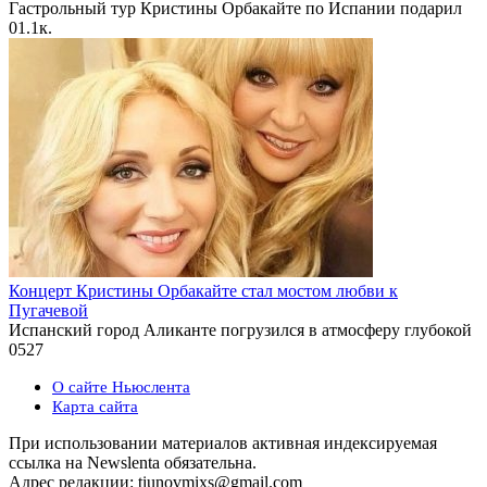
Гастрольный тур Кристины Орбакайте по Испании подарил
0
1.1к.
Концерт Кристины Орбакайте стал мостом любви к
Пугачевой
Испанский город Аликанте погрузился в атмосферу глубокой
0
527
О сайте Ньюслента
Карта сайта
При использовании материалов активная индексируемая
ссылка на Newslenta обязательна.
Адрес редакции: tiunovmixs@gmail.com