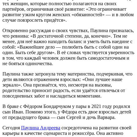
тех женщин, которые полностью полагаются на своих
партнёров, ограничивая своё развитие: «Это ограничивает
развитие узким кругом женских «обязанностей» — и в любом
случае повзрослеть придётся».
Откровенно рассуждая о своих чувствах, Паулина призналась,
что ревнива: «В достаточной степени, да, конечно». Тем не
менее, для неё важно находить баланс и уметь быть наедине с
собой: «Важнейшее дело — полюбить быть с собой один на
один. Быть себе другом». В её словах чувствуется уверенность
в том, что каждый человек должен быть самодостаточным и
не бояться одиночества.
Паулина также затронула тему материнства, подчеркивая, что
дети являются отражением взрослых: «Они лучшее наше
зеркало». Она признаётся, что, несмотря на вызовы,
родительство приносит радость, если удаётся отвлечься от
повседневных забот и насладиться моментами.
В браке с Фёдором Бондарчуком у пары в 2021 году родился
сын Иван. Помимо этого, у Фёдора есть двое взрослых детей
от предыдущего брака — сын Сергей и дочь Варвара.
Сегодня
Паулина Андреева
сосредоточена на развитии своей
карьеры в качестве сценариста и режиссёра. Она активно