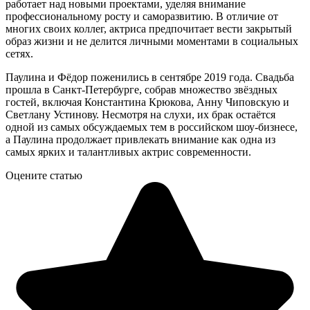
работает над новыми проектами, уделяя внимание
профессиональному росту и саморазвитию. В отличие от
многих своих коллег, актриса предпочитает вести закрытый
образ жизни и не делится личными моментами в социальных
сетях.
Паулина и Фёдор поженились в сентябре 2019 года. Свадьба
прошла в Санкт-Петербурге, собрав множество звёздных
гостей, включая Константина Крюкова, Анну Чиповскую и
Светлану Устинову. Несмотря на слухи, их брак остаётся
одной из самых обсуждаемых тем в российском шоу-бизнесе,
а Паулина продолжает привлекать внимание как одна из
самых ярких и талантливых актрис современности.
Оцените статью