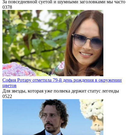
За повседневной суетой и шумными заголовками мы часто
0
378
София Ротару отметила 79-й день рождения в окружении
цветов
Для звезды, которая уже полвека держит статус легенды
0
522