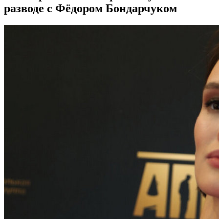
разводе с Фёдором Бондарчуком