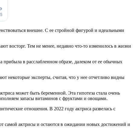
енствоваться внешне. С ее стройной фигурой и идеальными
ают восторг. Тем не менее, недавно что-то изменилось в жизни
а прибыла в расслабленном образе, далеком от ее обычных
ают некоторые эксперты, считая, что у нее отчетливо видны
ктриса может быть беременной. Эта гипотеза стала очень
 пополняем запасы витаминов с фруктами и овощами.
нтические отношения. В 2022 году актриса развелась с
от самой актрисы и остаются в ожидании новых достижений и