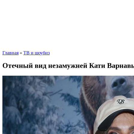
Главная
»
ТВ и шоубиз
Отечный вид незамужней Кати Варнавы 