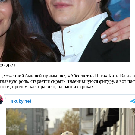
.09.2023
и ухоженной бывшей примы шоу «Абсолютно Нага» Кати Варнавы 
лавную роль, старается скрыть изменившуюся фигуру, а вот паст
сти, причем, как правило, на ранних сроках.