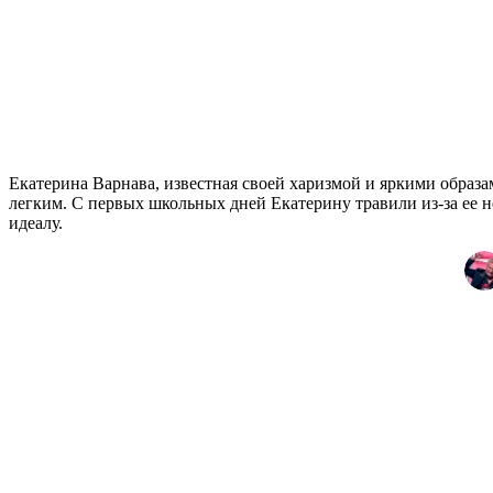
Екатерина Варнава, известная своей харизмой и яркими образам
легким. С первых школьных дней Екатерину травили из-за ее н
идеалу.