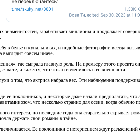
ких знаменитостей, зарабатывает миллионы и продолжает соверш
.
ебя в белье и купальниках, и подобные фотографии всегда вызыв
 выглядит совсем иначе.
нная», где сыграла главную роль. На премьеру этого проекта он
жакете, и кажется, что что-то изменилось в ее внешности.
лухи о том, что актриса набрала вес. Эти наблюдения поддержив
 ее поклонников, и некоторые даже начали предполагать, что а
а авитаминозом, что несколько странно для осени, когда обычно
го интереса, но последние годы она старательно скрывает рома
очла держать свои романы в тайне.
величивается. Ее поклонники с нетерпением ждут разъяснений 