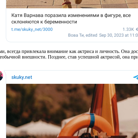
и, всегда привлекала внимание как актриса и личность. Она дост
еобычной внешности. Позднее, став успешной актрисой, она при