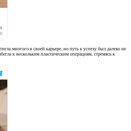
игла многого в своей карьере, но путь к успеху был далеко не
бегла к нескольким пластическим операциям, стремясь к