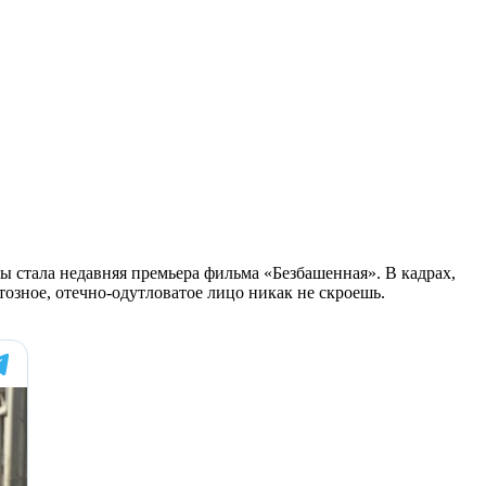
стала недавняя премьера фильма «Безбашенная». В кадрах,
озное, отечно-одутловатое лицо никак не скроешь.