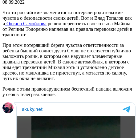
08.09.2022
Что то российские знаменитости потеряли родительские
чувства о безопасности своих детей. Вот и Влад Топалов как
и
Оксана Самойлова
решил перевозить своего сына Майкла
от Регины Тодоренко наплевав на правила перевозки детей в
транспорте.
При этом потерявший берега чувства ответственности за
ребенка бывший солист дуэта Смэш не стесняется публично
выложить ролик, в котором она нарушает элементарные
правила перевозки детей. В салоне автомобиля, в котором с
ним едет трехлетний Михаил хоть и установлено детское
кресло, но мальчишка не пристегнут, а мотается по салону,
чуть их окна не вылазит.
Ролик с этим правонарушением беспечный папаша выложил
у себя в телеграм-канале.