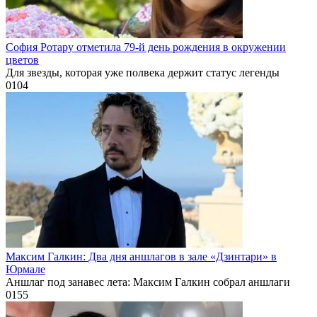
София Ротару отметила 79-й день рождения в окружении
цветов
Для звезды, которая уже полвека держит статус легенды
0
104
Максим Галкин: Два дня аншлагов в зале «Дзинтари» в
Юрмале
Аншлаг под занавес лета: Максим Галкин собрал аншлаги
0
155