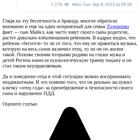
Глядя на эту беспечность и браваду, многие обратили
внимание и еще на один неприятный для семьи
Тодоренко
факт — сын Майкл, как часто зовут своего сына родители,
растет довольно взбалмошным ребенком. В кадрах видно, что
ребенок «бесится» то ли от того, что ему не нравиться музыка,
которую на весь салон включил отец, то ли он по жизни
такой. Похоже своими вторыми родами на глазах мужа и
детей Регина нанесла психологическую травму пацану и он
стал таким неуправляемым.
Да и поведение отца в этой ситуации можно воспринимать
неадекватным. И это помимо того, что он реально заслужил
кличку «отец года» за пренебрежение к безопасности своего
сына и нарушение ПДД.
Оцените статью