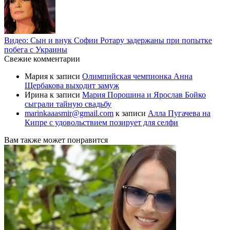
Видео: Сын и внук Софии Ротару задержаны при попытке
побега с Украины
Свежие комментарии
Мария
к записи
Олимпийская чемпионка Анна
Щербакова выходит замуж
Ирина
к записи
Мария Порошина и Ярослав Бойко
сыграли тайную свадьбу
marinkaaasmir@gmail.com
к записи
Алла Пугачева на
Кипре с удовольствием позирует для селфи
Вам также может понравится