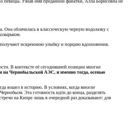
во певицы. Узнав имя преданной фанатки, Алла Борисовна не
. Она облачилась в классическую черную водолазку с
козырьком.
н получают искреннюю улыбку и порцию вдохновения.
ости. В контексте её сегодняшней позиции многие
ии на Чернобыльской АЭС, и именно тогда, осенью
гда вошел в историю. В условиях, когда многие
Чернобыля. Эта готовность идти до конца, разделять
встречи на Кипре лишь в очередной раз доказывают: для