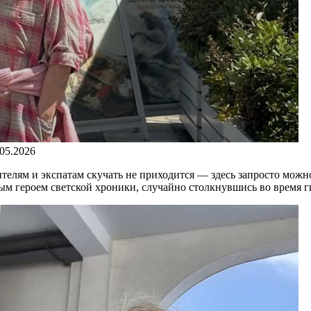
.05.2026
телям и экспатам скучать не приходится — здесь запросто можн
ным героем светской хроники, случайно столкнувшись во время