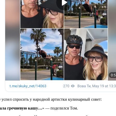
е успел спросить у народной артистки кулинарный совет:
овала гречневую кашу…
» — поделился Том.