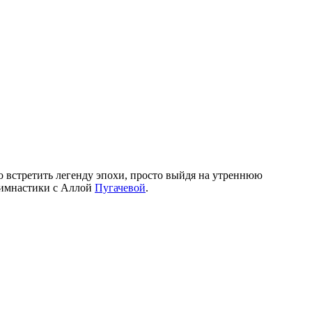
о встретить легенду эпохи, просто выйдя на утреннюю
 гимнастики с Аллой
Пугачевой
.