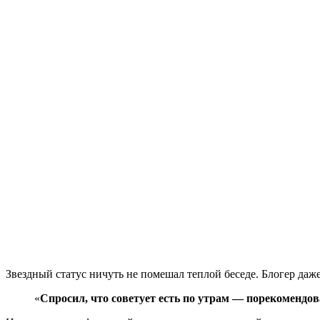
Звездный статус ничуть не помешал теплой беседе. Блогер даж
«
Спросил, что советует есть по утрам — порекоменд