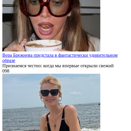
Вера Брежнева предстала в фантастически удивительном
образе
Признаемся честно: когда мы впервые открыли свежий
0
98