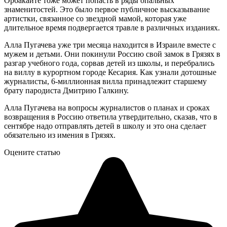
Орбакайте тоже может попасть в ряды опальных
знаменитостей. Это было первое публичное высказывание
артистки, связанное со звездной мамой, которая уже
длительное время подвергается травле в различных изданиях.
Алла Пугачева уже три месяца находится в Израиле вместе с
мужем и детьми. Они покинули Россию свой замок в Грязях в
разгар учебного года, сорвав детей из школы, и перебрались
на виллу в курортном городе Кесария. Как узнали дотошные
журналисты, 6-миллионная вилла принадлежит старшему
брату пародиста Дмитрию Галкину.
Алла Пугачева на вопросы журналистов о планах и сроках
возвращения в Россию ответила утвердительно, сказав, что в
сентябре надо отправлять детей в школу и это она сделает
обязательно из имения в Грязях.
Оцените статью