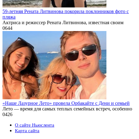
59-летняя Рената Литвинова покорила поклонников фото с
пляжа
Актриса и режиссер Рената Литвинова, известная своим
0
644
«Наше Лазурное Лето» провела Орбакайте с Дени и семьей
Лето — время для самых теплых семейных встреч, особенно
0
426
О сайте Ньюслента
Карта сайта