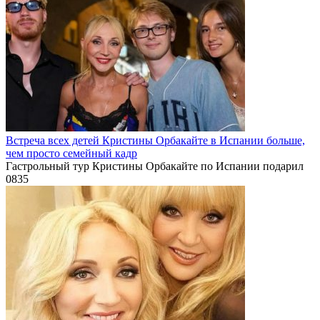
Встреча всех детей Кристины Орбакайте в Испании больше,
чем просто семейный кадр
Гастрольный тур Кристины Орбакайте по Испании подарил
0
835