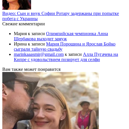
Видео: Сын и внук Софии Ротару задержаны при попытке
побега с Украины
Свежие комментарии
Мария
к записи
Олимпийская чемпионка Анна
Щербакова выходит замуж
Ирина
к записи
Мария Порошина и Ярослав Бойко
сыграли тайную свадьбу
marinkaaasmir@gmail.com
к записи
Алла Пугачева на
Кипре с удовольствием позирует для селфи
Вам также может понравится