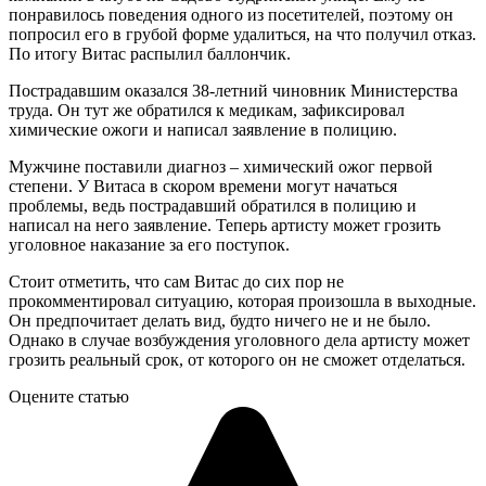
понравилось поведения одного из посетителей, поэтому он
попросил его в грубой форме удалиться, на что получил отказ.
По итогу Витас распылил баллончик.
Пострадавшим оказался 38-летний чиновник Министерства
труда. Он тут же обратился к медикам, зафиксировал
химические ожоги и написал заявление в полицию.
Мужчине поставили диагноз – химический ожог первой
степени. У Витаса в скором времени могут начаться
проблемы, ведь пострадавший обратился в полицию и
написал на него заявление. Теперь артисту может грозить
уголовное наказание за его поступок.
Стоит отметить, что сам Витас до сих пор не
прокомментировал ситуацию, которая произошла в выходные.
Он предпочитает делать вид, будто ничего не и не было.
Однако в случае возбуждения уголовного дела артисту может
грозить реальный срок, от которого он не сможет отделаться.
Оцените статью