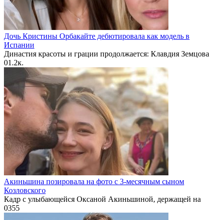
Дочь Кристины Орбакайте дебютировала как модель в
Испании
Династия красоты и грации продолжается: Клавдия Земцова
0
1.2к.
Акиньшина позировала на фото с 3-месячным сыном
Козловского
Кадр с улыбающейся Оксаной Акиньшиной, держащей на
0
355