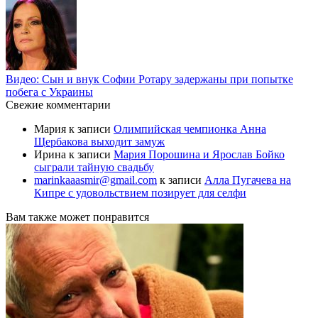
Видео: Сын и внук Софии Ротару задержаны при попытке
побега с Украины
Свежие комментарии
Мария
к записи
Олимпийская чемпионка Анна
Щербакова выходит замуж
Ирина
к записи
Мария Порошина и Ярослав Бойко
сыграли тайную свадьбу
marinkaaasmir@gmail.com
к записи
Алла Пугачева на
Кипре с удовольствием позирует для селфи
Вам также может понравится