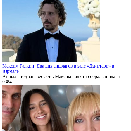
Максим Галкин: Два дня аншлагов в зале «Дзинтари» в
Юрмале
Аншлаг под занавес лета: Максим Галкин собрал аншлаги
0
384