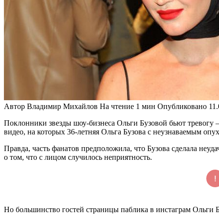
Автор
Владимир Михайлов
На чтение
1 мин
Опубликовано
11
Поклонники звезды шоу-бизнеса Ольги Бузовой бьют тревогу —
видео, на которых 36-летняя Ольга Бузова с неузнаваемым оп
Правда, часть фанатов предположила, что Бузова сделала неудач
о том, что с лицом случилось неприятность.
Но большинство гостей страницы паблика в инстаграм Ольги Б