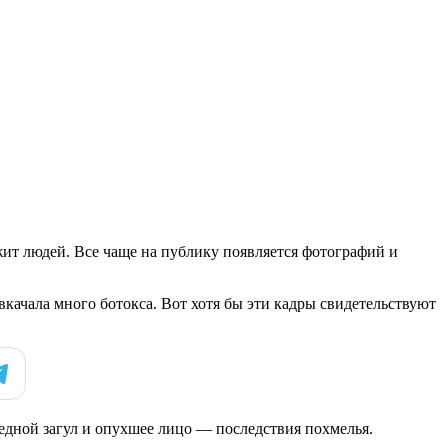
жит людей. Все чаще на публику появляется фотографий и
 вкачала много ботокса. Вот хотя бы эти кадры свидетельствуют
едной загул и опухшее лицо — последствия похмелья.