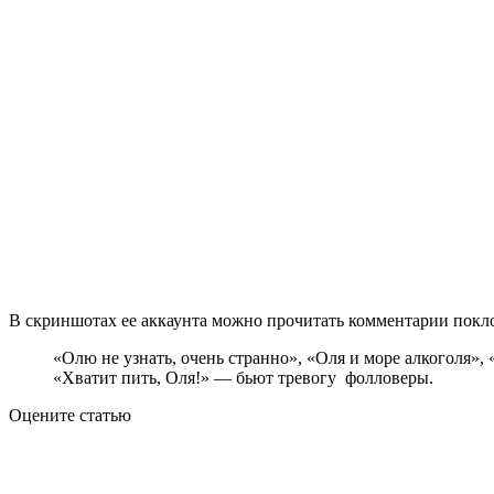
В скриншотах ее аккаунта можно прочитать комментарии покл
«Олю не узнать, очень странно», «Оля и море алкоголя»,
«Хватит пить, Оля!» — бьют тревогу фолловеры.
Оцените статью