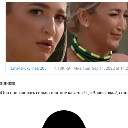
онников
 «Она поправилась сильно или мне кажется?», «Волочкова-2, спив