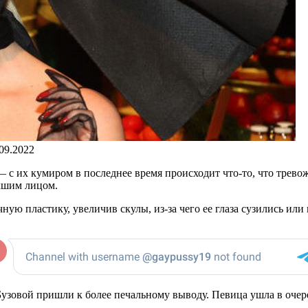
.09.2022
 с их кумиром в последнее время происходит что-то, что трево
ухшим лицом.
ную пластику, увеличив скулы, из-за чего ее глаза сузились или
узовой пришли к более печальному выводу. Певица ушла в очер