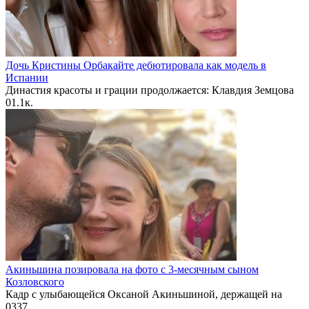
Дочь Кристины Орбакайте дебютировала как модель в
Испании
Династия красоты и грации продолжается: Клавдия Земцова
0
1.1к.
Акиньшина позировала на фото с 3-месячным сыном
Козловского
Кадр с улыбающейся Оксаной Акиньшиной, держащей на
0
337