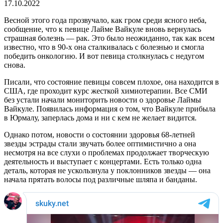
17.10.2022
Весной этого года прозвучало, как гром среди ясного неба,
сообщение, что к певице Лайме Вайкуле вновь вернулась
страшная болезнь — рак. Это было неожиданно, так как всем
известно, что в 90-х она сталкивалась с болезнью и смогла
победить онкологию. И вот певица столкнулась с недугом
снова.
Писали, что состояние певицы совсем плохое, она находится в
США, где проходит курс жесткой химиотерапии. Все СМИ
без устали начали мониторить новости о здоровье Лаймы
Вайкуле. Появилась информация о том, что Вайкуле прибыла
в Юрмалу, заперлась дома и ни с кем не желает видится.
Однако потом, новости о состоянии здоровья 68-летней
звезды эстрады стали звучать более оптимистично а она
несмотря на все слухи о проблемах продолжает творческую
деятельность и выступает с концертами. Есть только одна
деталь, которая не ускользнула у поклонников звезды — она
начала прятать волосы под различные шляпа и банданы.