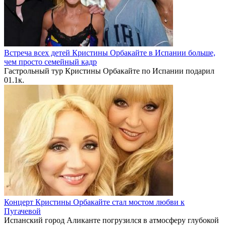
Встреча всех детей Кристины Орбакайте в Испании больше,
чем просто семейный кадр
Гастрольный тур Кристины Орбакайте по Испании подарил
0
1.1к.
Концерт Кристины Орбакайте стал мостом любви к
Пугачевой
Испанский город Аликанте погрузился в атмосферу глубокой