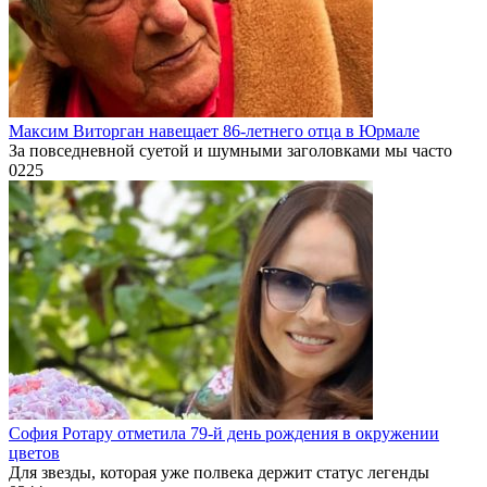
Максим Виторган навещает 86-летнего отца в Юрмале
За повседневной суетой и шумными заголовками мы часто
0
225
София Ротару отметила 79-й день рождения в окружении
цветов
Для звезды, которая уже полвека держит статус легенды