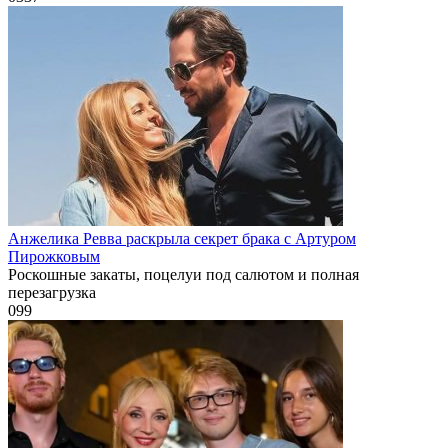
Анжелика Ревва раскрыла секрет брака с Артуром
Пирожковым
Роскошные закаты, поцелуи под салютом и полная
перезагрузка
0
99