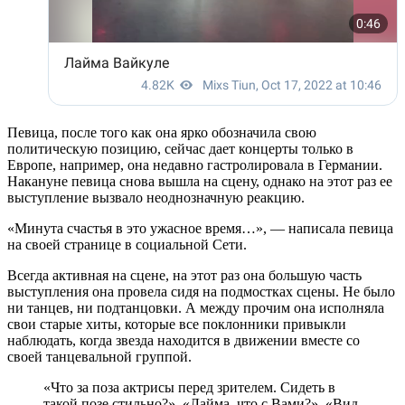
Певица, после того как она ярко обозначила свою
политическую позицию, сейчас дает концерты только в
Европе, например, она недавно гастролировала в Германии.
Накануне певица снова вышла на сцену, однако на этот раз ее
выступление вызвало неоднозначную реакцию.
«Минута счастья в это ужасное время…», — написала певица
на своей странице в социальной Сети.
Всегда активная на сцене, на этот раз она большую часть
выступления она провела сидя на подмостках сцены. Не было
ни танцев, ни подтанцовки. А между прочим она исполняла
свои старые хиты, которые все поклонники привыкли
наблюдать, когда звезда находится в движении вместе со
своей танцевальной группой.
«Что за поза актрисы перед зрителем. Сидеть в
такой позе стильно?», «Лайма, что с Вами?», «Вид