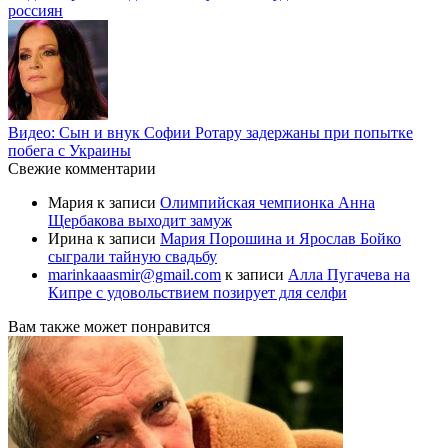
россиян
Видео: Сын и внук Софии Ротару задержаны при попытке
побега с Украины
Свежие комментарии
Мария
к записи
Олимпийская чемпионка Анна
Щербакова выходит замуж
Ирина
к записи
Мария Порошина и Ярослав Бойко
сыграли тайную свадьбу
marinkaaasmir@gmail.com
к записи
Алла Пугачева на
Кипре с удовольствием позирует для селфи
Вам также может понравится