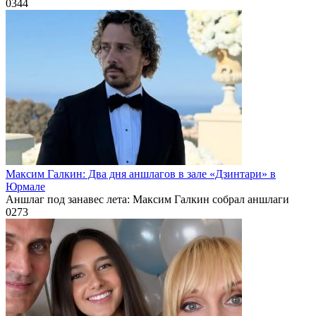
0
344
Максим Галкин: Два дня аншлагов в зале «Дзинтари» в
Юрмале
Аншлаг под занавес лета: Максим Галкин собрал аншлаги
0
273