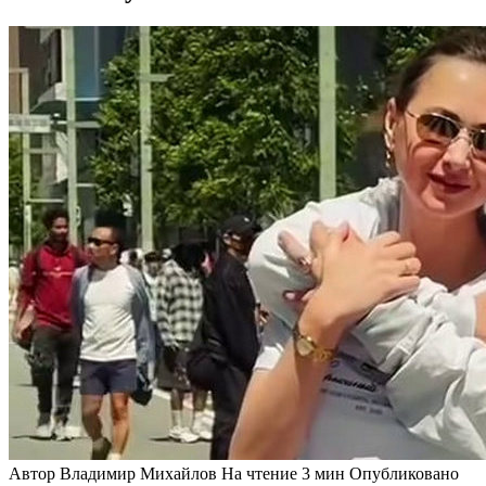
Автор
Владимир Михайлов
На чтение
3 мин
Опубликовано