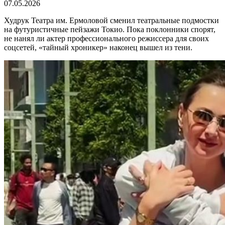
07.05.2026
Худрук Театра им. Ермоловой сменил театральные подмостки
на футуристичные пейзажи Токио. Пока поклонники спорят,
не нанял ли актер профессионального режиссера для своих
соцсетей, «тайный хроникер» наконец вышел из тени.