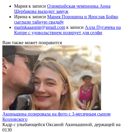
Мария
к записи
Олимпийская чемпионка Анна
Щербакова выходит замуж
Ирина
к записи
Мария Порошина и Ярослав Бойко
сыграли тайную свадьбу
marinkaaasmir@gmail.com
к записи
Алла Пугачева на
Кипре с удовольствием позирует для селфи
Вам также может понравится
Акиньшина позировала на фото с 3-месячным сыном
Козловского
Кадр с улыбающейся Оксаной Акиньшиной, держащей на
0
130