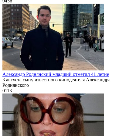
0
456
Александр Роднянский младший отметил 41-летие
3 августа сыну известного кинодеятеля Александра
Роднянского
0
113