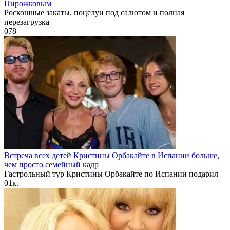
Пирожковым
Роскошные закаты, поцелуи под салютом и полная
перезагрузка
0
78
Встреча всех детей Кристины Орбакайте в Испании больше,
чем просто семейный кадр
Гастрольный тур Кристины Орбакайте по Испании подарил
0
1к.