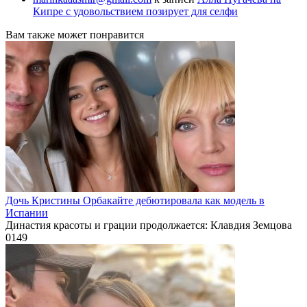
Кипре с удовольствием позирует для селфи
Вам также может понравится
Дочь Кристины Орбакайте дебютировала как модель в
Испании
Династия красоты и грации продолжается: Клавдия Земцова
0
149