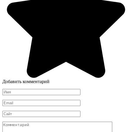
Добавить комментарий
Имя
*
Email
*
Сайт
Комментарий