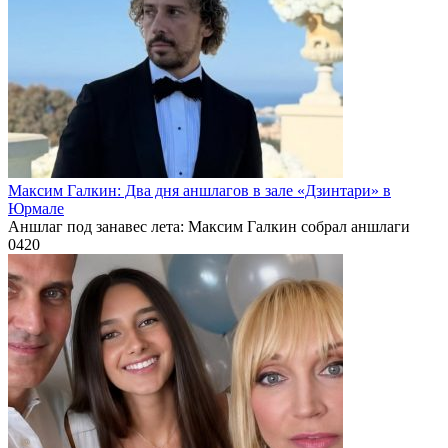
Максим Галкин: Два дня аншлагов в зале «Дзинтари» в
Юрмале
Аншлаг под занавес лета: Максим Галкин собрал аншлаги
0
420