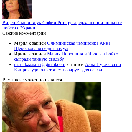
Видео: Сын и внук Софии Ротару задержаны при попытке
побега с Украины
Свежие комментарии
Мария
к записи
Олимпийская чемпионка Анна
Щербакова выходит замуж
Ирина
к записи
Мария Порошина и Ярослав Бойко
сыграли тайную свадьбу
marinkaaasmir@gmail.com
к записи
Алла Пугачева на
Кипре с удовольствием позирует для селфи
Вам также может понравится