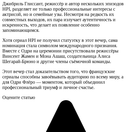
Джибриль Глиссант, режиссёр и автор нескольких эпизодов
HPI, разделяет не только профессиональные интересы с
актрисой, но и семейные узы. Несмотря на редкость их
совместных выходов, их пара излучает аутентичность и
искренность, что делает их появление особенно
запоминающимся.
Хотя сериал HPI не получил статуэтку в этот вечер, сама
номинация стала символом международного признания.
Вместе с Одри на церемонии присутствовали режиссёры
Винсент Жамен и Мона Ашаш, создательница Алиса
Шегарай-Брюно и другие члены съёмочной команды.
Этот вечер стал доказательством того, что французские
сериалы способны завоёвывать аудиторию по всему миру, а
для Одри Флёро — моментом, который объединил
профессиональный триумф и личное счастье.
Оцените статью