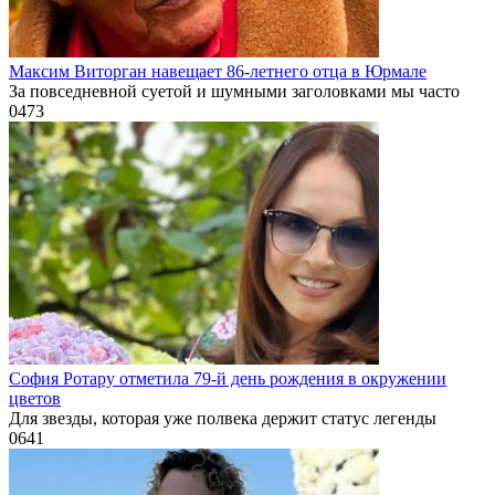
Максим Виторган навещает 86-летнего отца в Юрмале
За повседневной суетой и шумными заголовками мы часто
0
473
София Ротару отметила 79-й день рождения в окружении
цветов
Для звезды, которая уже полвека держит статус легенды
0
641