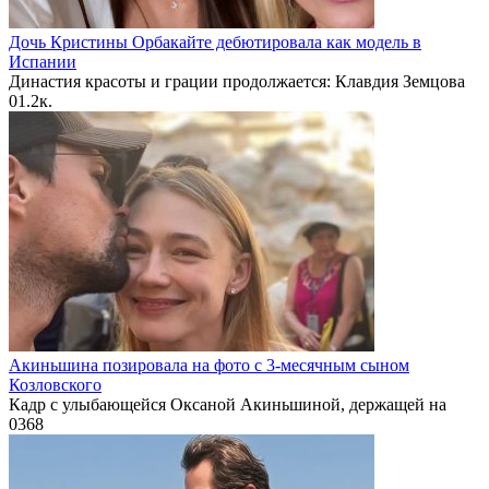
Дочь Кристины Орбакайте дебютировала как модель в
Испании
Династия красоты и грации продолжается: Клавдия Земцова
0
1.2к.
Акиньшина позировала на фото с 3-месячным сыном
Козловского
Кадр с улыбающейся Оксаной Акиньшиной, держащей на
0
368