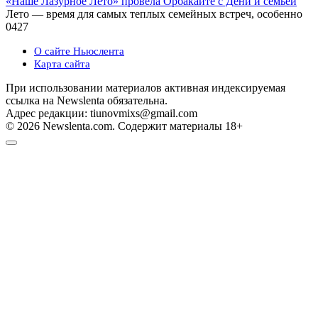
«Наше Лазурное Лето» провела Орбакайте с Дени и семьей
Лето — время для самых теплых семейных встреч, особенно
0
427
О сайте Ньюслента
Карта сайта
При использовании материалов активная индексируемая
ссылка на Newslenta обязательна.
Адрес редакции: tiunovmixs@gmail.com
© 2026 Newslenta.com. Содержит материалы 18+