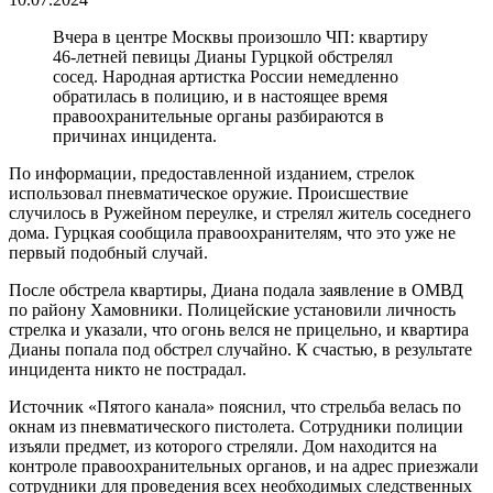
Вчера в центре Москвы произошло ЧП: квартиру
46-летней певицы Дианы Гурцкой обстрелял
сосед. Народная артистка России немедленно
обратилась в полицию, и в настоящее время
правоохранительные органы разбираются в
причинах инцидента.
По информации, предоставленной изданием, стрелок
использовал пневматическое оружие. Происшествие
случилось в Ружейном переулке, и стрелял житель соседнего
дома. Гурцкая сообщила правоохранителям, что это уже не
первый подобный случай.
После обстрела квартиры, Диана подала заявление в ОМВД
по району Хамовники. Полицейские установили личность
стрелка и указали, что огонь велся не прицельно, и квартира
Дианы попала под обстрел случайно. К счастью, в результате
инцидента никто не пострадал.
Источник «Пятого канала» пояснил, что стрельба велась по
окнам из пневматического пистолета. Сотрудники полиции
изъяли предмет, из которого стреляли. Дом находится на
контроле правоохранительных органов, и на адрес приезжали
сотрудники для проведения всех необходимых следственных