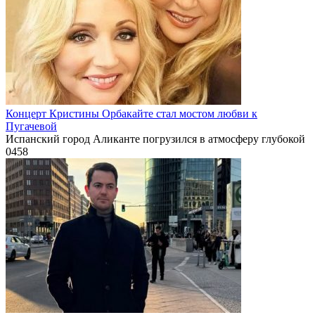
Концерт Кристины Орбакайте стал мостом любви к
Пугачевой
Испанский город Аликанте погрузился в атмосферу глубокой
0
458