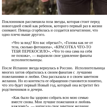
Поклонников рассмешила поза звезды, которая стоит перед
новогодней елкой как ребенок, которого первый раз в жизни
снимают. Певица сгорбилась и создается впечатление, что
одно плечо выше другого.
«Что за вид? Кто вас обрезал?», «Голова как не от
тела, сколько фотошопа», «КРАСОТКА ЧТО-ТО
ТЕБЯ ПЕРЕКОСИЛО», «Что то она сама на себя
не похожа», — выразили свое удивление фанаты
исполнительницы.
После Испании звезда вернулась в Россию. Исполнительница
многих хитов обратилась к своим фанатам с лучшими
пожеланиями и любви. Она рассказала и о своем заветном
желании. Но из контекста ее обращения становится понятно,
что это будет первый Новый год, который она встретит без
родственников и дочери.
«Как было бы здорово собрать всю мою семью
вместе снова. Мои лучшие пожелания и любовь
каждому!», — написала свое заветное желание