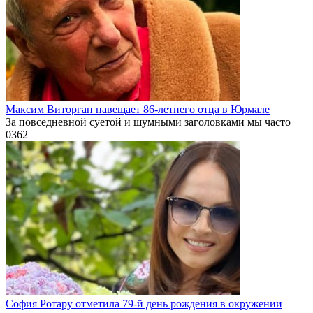
Максим Виторган навещает 86-летнего отца в Юрмале
За повседневной суетой и шумными заголовками мы часто
0
362
София Ротару отметила 79-й день рождения в окружении