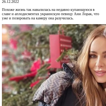
26.12.2022
Похоже жизнь так навалилась на недавно купающуюся в
славе и аплодисментах украинскую певицу Ани Лорак, что
уже и позировать на камеру она разучилась.