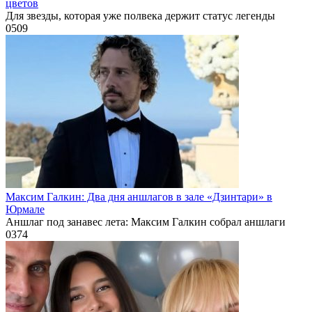
цветов
Для звезды, которая уже полвека держит статус легенды
0
509
Максим Галкин: Два дня аншлагов в зале «Дзинтари» в
Юрмале
Аншлаг под занавес лета: Максим Галкин собрал аншлаги
0
374