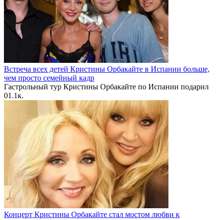
Встреча всех детей Кристины Орбакайте в Испании больше,
чем просто семейный кадр
Гастрольный тур Кристины Орбакайте по Испании подарил
0
1.1к.
Концерт Кристины Орбакайте стал мостом любви к