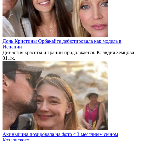
Дочь Кристины Орбакайте дебютировала как модель в
Испании
Династия красоты и грации продолжается: Клавдия Земцова
0
1.1к.
Акиньшина позировала на фото с 3-месячным сыном
Козловского