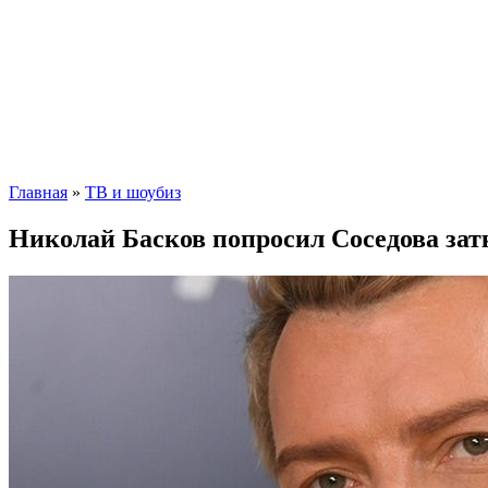
Главная
»
ТВ и шоубиз
Николай Басков попросил Соседова зат