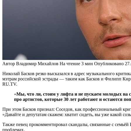
Автор
Владимир Михайлов
На чтение
3 мин
Опубликовано
27
Николай Басков резко высказался в адрес музыкального крити
мэтрам российской эстрады — таким как Басков и Филипп Кирк
RU.TV.
«
Мы, что ли, стоим у лифта и не пускаем молодых на 
про артистов, которые 30 лет работают и остаются п
При этом Басков признал: Соседов, как профессиональный крити
«Давайте и депутатам скажем: хватит сидеть, вы уже какой соз
Также певец прокомментировал скандалы, связанные с семьёй
проблемах.