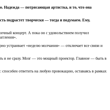
о. Надежда — потрясающая артистка, и то, что она
сть подрастет творчески — тогда и подумаем. Ему,
дничный концерт. А пока он с удовольствием получил
чатления».
ярно устраивает «неделю молчания» — отключает все связи и
сть и не сразу. Мозг — это мощный проектор. Главное — быть в
: способен ответить на любую провокацию, оставаясь в рамках