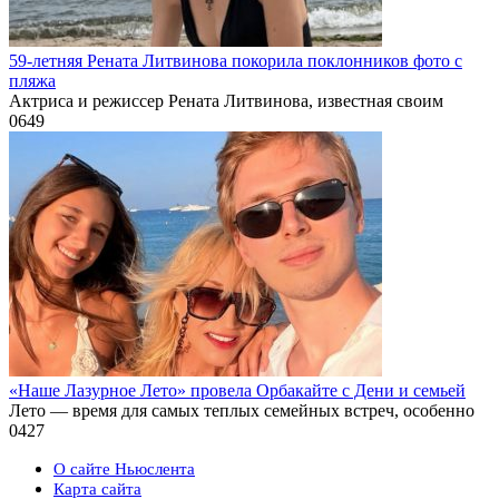
59-летняя Рената Литвинова покорила поклонников фото с
пляжа
Актриса и режиссер Рената Литвинова, известная своим
0
649
«Наше Лазурное Лето» провела Орбакайте с Дени и семьей
Лето — время для самых теплых семейных встреч, особенно
0
427
О сайте Ньюслента
Карта сайта