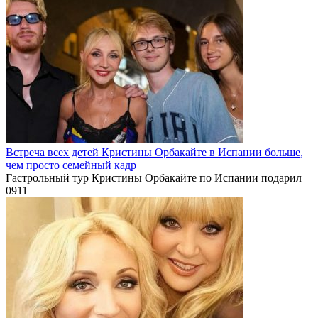
Встреча всех детей Кристины Орбакайте в Испании больше,
чем просто семейный кадр
Гастрольный тур Кристины Орбакайте по Испании подарил
0
911