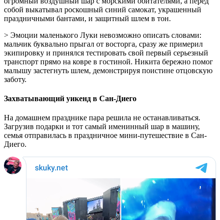
огромный воздушный шар с морскими обитателями, а перед
собой выкатывал роскошный синий самокат, украшенный
праздничными бантами, и защитный шлем в тон.
> Эмоции маленького Луки невозможно описать словами:
мальчик буквально прыгал от восторга, сразу же примерил
экипировку и принялся тестировать свой первый серьезный
транспорт прямо на ковре в гостиной. Никита бережно помог
малышу застегнуть шлем, демонстрируя поистине отцовскую
заботу.
Захватывающий уикенд в Сан-Диего
На домашнем празднике пара решила не останавливаться.
Загрузив подарки и тот самый именинный шар в машину,
семья отправилась в праздничное мини-путешествие в Сан-
Диего.