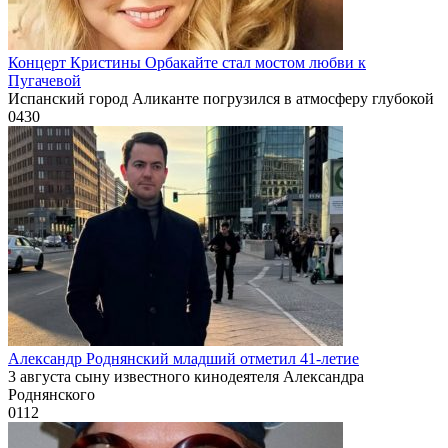
Концерт Кристины Орбакайте стал мостом любви к
Пугачевой
Испанский город Аликанте погрузился в атмосферу глубокой
0
430
Александр Роднянский младший отметил 41-летие
3 августа сыну известного кинодеятеля Александра
Роднянского
0
112