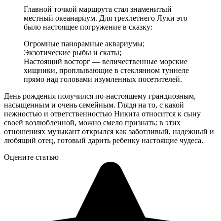
Главной точкой маршрута стал знаменитый
местный океанариум. Для трехлетнего Луки это
было настоящее погружение в сказку:
Огромные панорамные аквариумы;
Экзотические рыбы и скаты;
Настоящий восторг — величественные морские
хищники, проплывающие в стеклянном туннеле
прямо над головами изумленных посетителей.
День рождения получился по-настоящему грандиозным,
насыщенным и очень семейным. Глядя на то, с какой
нежностью и ответственностью Никита относится к сыну
своей возлюбленной, можно смело признать: в этих
отношениях музыкант открылся как заботливый, надежный и
любящий отец, готовый дарить ребенку настоящие чудеса.
Оцените статью