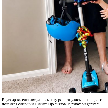
В разгар веселья двери в комнату распахнулись, и на пороге
появился сияющий Никита Пресняков. В руках он держал