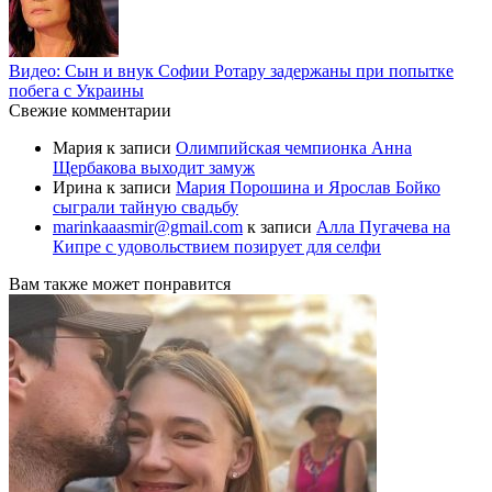
Видео: Сын и внук Софии Ротару задержаны при попытке
побега с Украины
Свежие комментарии
Мария
к записи
Олимпийская чемпионка Анна
Щербакова выходит замуж
Ирина
к записи
Мария Порошина и Ярослав Бойко
сыграли тайную свадьбу
marinkaaasmir@gmail.com
к записи
Алла Пугачева на
Кипре с удовольствием позирует для селфи
Вам также может понравится