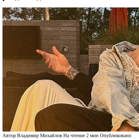
Автор
Владимир Михайлов
На чтение
2 мин
Опубликовано