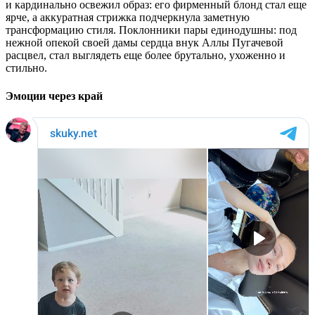
и кардинально освежил образ: его фирменный блонд стал еще
ярче, а аккуратная стрижка подчеркнула заметную
трансформацию стиля. Поклонники пары единодушны: под
нежной опекой своей дамы сердца внук Аллы Пугачевой
расцвел, стал выглядеть еще более брутально, ухоженно и
стильно.
Эмоции через край