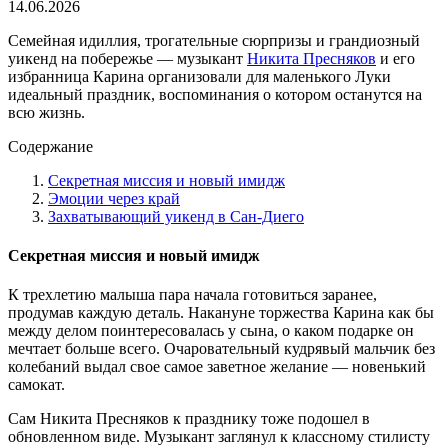
14.06.2026
Семейная идиллия, трогательные сюрпризы и грандиозный
уикенд на побережье — музыкант
Никита Пресняков
и его
избранница Карина организовали для маленького Луки
идеальный праздник, воспоминания о котором останутся на
всю жизнь.
Содержание
Секретная миссия и новый имидж
Эмоции через край
Захватывающий уикенд в Сан-Диего
Секретная миссия и новый имидж
К трехлетию малыша пара начала готовиться заранее,
продумав каждую деталь. Накануне торжества Карина как бы
между делом поинтересовалась у сына, о каком подарке он
мечтает больше всего. Очаровательный кудрявый мальчик без
колебаний выдал свое самое заветное желание — новенький
самокат.
Сам Никита Пресняков к празднику тоже подошел в
обновленном виде. Музыкант заглянул к классному стилисту