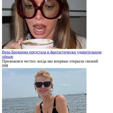
Вера Брежнева предстала в фантастически удивительном
образе
Признаемся честно: когда мы впервые открыли свежий
0
98