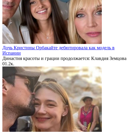
Дочь Кристины Орбакайте дебютировала как модель в
Испании
Династия красоты и грации продолжается: Клавдия Земцова
0
1.2к.