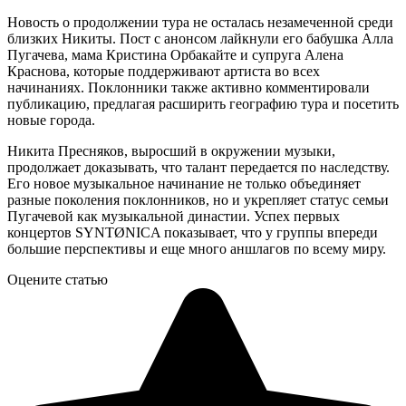
Новость о продолжении тура не осталась незамеченной среди
близких Никиты. Пост с анонсом лайкнули его бабушка Алла
Пугачева, мама Кристина Орбакайте и супруга Алена
Краснова, которые поддерживают артиста во всех
начинаниях. Поклонники также активно комментировали
публикацию, предлагая расширить географию тура и посетить
новые города.
Никита Пресняков, выросший в окружении музыки,
продолжает доказывать, что талант передается по наследству.
Его новое музыкальное начинание не только объединяет
разные поколения поклонников, но и укрепляет статус семьи
Пугачевой как музыкальной династии. Успех первых
концертов SYNTØNICA показывает, что у группы впереди
большие перспективы и еще много аншлагов по всему миру.
Оцените статью