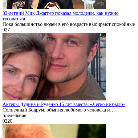
83-летний Мик Джаггер показал молодежи, как нужно
тусоваться
Пока большинство людей в его возрасте выбирают спокойные
0
27
Актеры Дудина и Руденко 15 лет вместе: «Легко не было»
Солнечный Бодрум, объятия любимого человека и…
предельная
0
220