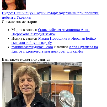
Видео: Сын и внук Софии Ротару задержаны при попытке
побега с Украины
Свежие комментарии
Мария
к записи
Олимпийская чемпионка Анна
Щербакова выходит замуж
Ирина
к записи
Мария Порошина и Ярослав Бойко
сыграли тайную свадьбу
marinkaaasmir@gmail.com
к записи
Алла Пугачева на
Кипре с удовольствием позирует для селфи
Вам также может понравится