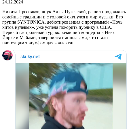
24.12.2024
Никита Пресняков, внук Аллы Пугачевой, решил продолжить
семейные традиции и с головой окунулся в мир музыки. Его
группа SYNTØNICA, дебютировавшая с программой «Ночь
хитов нулевых», уже успела покорить публику в США.
Первый гастрольный тур, включавший концерты в Нью-
Йорке и Майами, завершился с аншлагами, что стало
настоящим триумфом для коллектива.