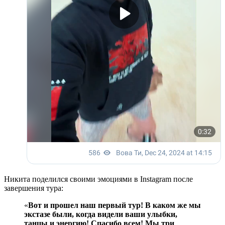
Никита поделился своими эмоциями в Instagram после
завершения тура:
«
Вот и прошел наш первый тур! В каком же мы
экстазе были, когда видели ваши улыбки,
танцы и энергию! Спасибо всем! Мы три