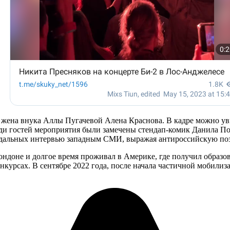
а жена внука Аллы Пугачевой Алена Краснова. В кадре можно у
ди гостей мероприятия были замечены стендап-комик Данила Поп
андальных интервью западным СМИ, выражая антироссийскую по
ондоне и долгое время проживал в Америке, где получил образов
онкурсах. В сентябре 2022 года, после начала частичной мобилиза