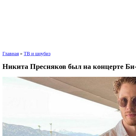
Главная
»
ТВ и шоубиз
Никита Пресняков был на концерте Би-