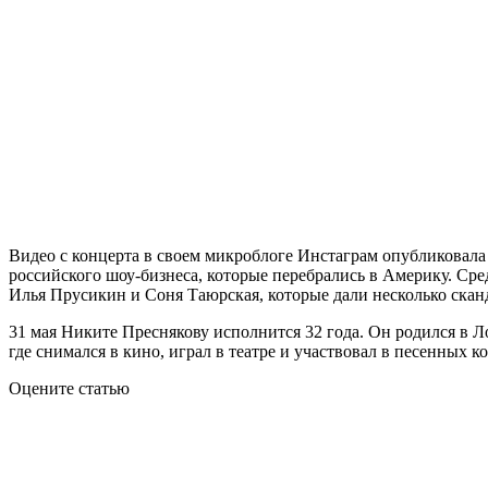
Видео с концерта в своем микроблоге Инстаграм опубликовал
российского шоу-бизнеса, которые перебрались в Америку. Сре
Илья Прусикин и Соня Таюрская, которые дали несколько ск
31 мая Никите Преснякову исполнится 32 года. Он родился в Л
где снимался в кино, играл в театре и участвовал в песенных к
Оцените статью