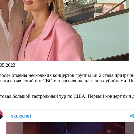
.05.2023
 после отмены нескольких концертов группы Би-2 стала призрач
резких заявлений и о СВО и о россиянах, назвав их убийцами. П
артовал большой гастрольный тур по США. Первый концерт был д