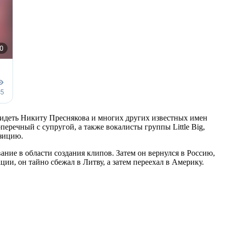
видеть Никиту Преснякова и многих других известных имен
еречный с супругой, а также вокалисты группы Little Big,
зицию.
ание в области создания клипов. Затем он вернулся в Россию,
ции, он тайно сбежал в Литву, а затем переехал в Америку.