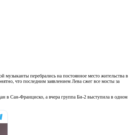
ной музыканты перебрались на постоянное место жительства в
онятно, что последним заявлением Лева сжег все мосты за
ан в Сан-Франциско, а вчера группа Би-2 выступила в одном