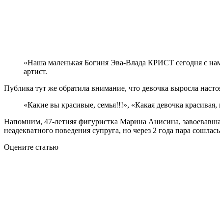
«Наша маленькая Богиня Эва-Влада КРИСТ сегодня с нам
артист.
Публика тут же обратила внимание, что девочка выросла нас
«Какие вы красивые, семья!!!», «Какая девочка красивая
Напомним, 47-летняя фигуристка Марина Анисина, завоевавшая 
неадекватного поведения супруга, но через 2 года пара сошлас
Оцените статью