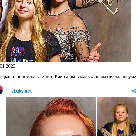
.01.2023
торая исполнилось 13 лет. Каким бы взбалмошным не был шоумен