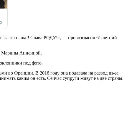
глазка наша!! Слава РОДУ!», — провозгласил 61-летний
ки Марины Анисиной.
поклонники под фото.
ми во Франции. В 2016 году она подавала на развод из-за
инимать каким он есть. Сейчас супруги живут на две страны.